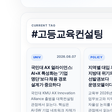
CURRENT TAG
#고등교육컨설팅
2026.08.07
UNIV
POLICY
국민대 AX 얼라이언스:
지역별 대입 
AI+X 특성화는 ‘기업
지방대 위기
명단’보다 채용 경로
선발권보다
설계가 중요하다
운영모델이
국민대 KMU AX Innovation
교육부 2026
Alliance 출범을 대학컨설팅
업무보고와 지
관점에서 읽는다. 핵심은
자율성 논의를
AI·SW 기업 네트워크 자체가
관점에서 읽는다