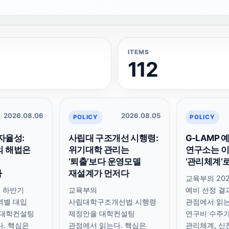
ITEMS
112
2026.08.06
2026.08.05
POLICY
POLICY
자율성:
사립대 구조개선 시행령:
G-LAMP 
의 해법은
위기대학 관리는
연구소는 
‘퇴출’보다 운영모델
‘관리체계’
다
재설계가 먼저다
교육부의 202
년 하반기
교육부의
예비 선정 결
역별 대입
사립대학구조개선법 시행령
관점에서 읽는
 대학컨설팅
제정안을 대학컨설팅
연구비 수주가
. 핵심은
관점에서 읽는다. 핵심은
관리체계, 신