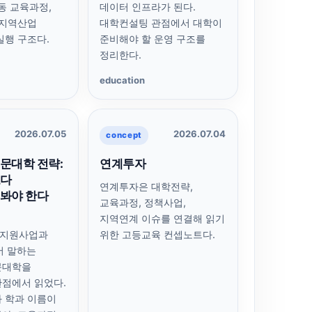
공동 교육과정,
데이터 인프라가 된다.
 지역산업
대학컨설팅 관점에서 대학이
실행 구조다.
준비해야 할 운영 구조를
정리한다.
education
2026.07.05
2026.07.04
concept
문대학 전략:
연계투자
보다
연계투자은 대학전략,
봐야 한다
교육과정, 정책사업,
지역연계 이슈를 연결해 읽기
지원사업과
위한 고등교육 컨셉노트다.
서 말하는
문대학을
점에서 읽었다.
 학과 이름이