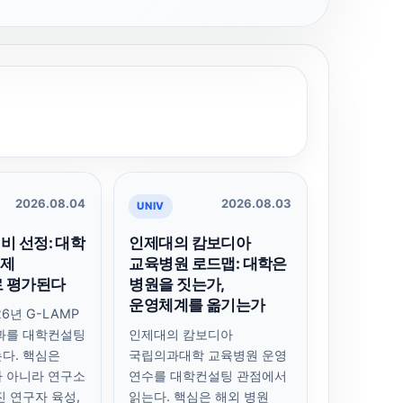
2026.08.04
2026.08.03
UNIV
예비 선정: 대학
인제대의 캄보디아
이제
교육병원 로드맵: 대학은
로 평가된다
병원을 짓는가,
운영체계를 옮기는가
6년 G-LAMP
과를 대학컨설팅
인제대의 캄보디아
다. 핵심은
국립의과대학 교육병원 운영
 아니라 연구소
연수를 대학컨설팅 관점에서
진 연구자 육성,
읽는다. 핵심은 해외 병원