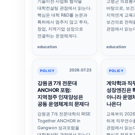
기술이전·사업화 협약을
고령군 의료봉
대학컨설팅 관점에서 읽는다.
바탕으로, 보건
핵심은 대학 R&D를 논문과
지역연계 교육
특허에서 멈추지 않고 투자,
보건의료 전략
창업, 지역기업 성장으로
관점에서 읽는다
연결하는 운영체계다.
education
education
2026.07.23
POLICY
POLICY
강원권 7개 전문대
계약학과 직무
ANCHOR 포럼:
성장엔진은 
지역정주 인재양성은
아니라 운영
공동 운영체계의 문제다
나온다
강원권 7개 전문대학의 RISE
교육부의 202
Together ANCHOR in
하계 직무연수
Gangwon 성과포럼을
관점에서 읽는
대학컨설팅 관점에서 읽는다.
핵심은 채용조