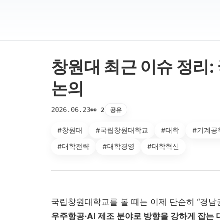
창원대 최근 이슈 정리: 
논의
2026.06.23
공유
👀 2
#창원대
#국립창원대학교
#대학
#기계공
#대학전략
#대학경영
#대학혁신
국립창원대학교를 볼 때는 이제 단순히 “경남
우주항공·AI 제조 분야로 방향을 강하게 잡는 