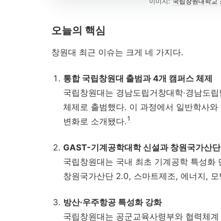
이미지:
국립창원대학교 
오늘의 핵심
에너지공대 조직 이슈 ...
창원대 최근 이슈는 크게 네 가지다.
통합 국립창원대 출범과 4개 캠퍼스 체제
국립창원대는 경남도립거창대학·경남도립남
체제로 출범했다. 이 과정에서 일반학사와
1
변화로 소개됐다.
GAST-기계공학대학 신설과 창원국가산단
국립창원대는 국내 최초 기계공학 특성화
창원국가산단 2.0, 스마트제조, 에너지, 모
방산·우주항공 특성화 강화
국립창원대는 공군교육사령부와 협력체계 구