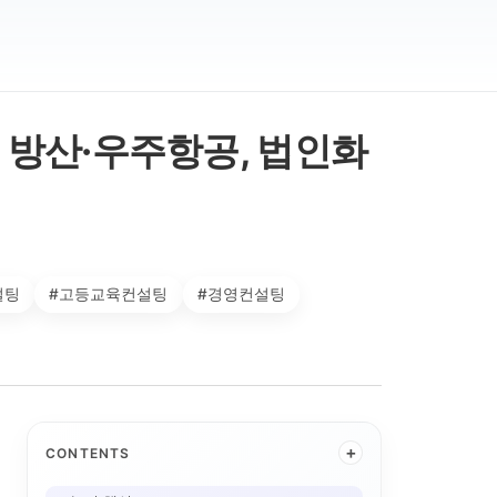
, 방산·우주항공, 법인화
설팅
#고등교육컨설팅
#경영컨설팅
+
CONTENTS