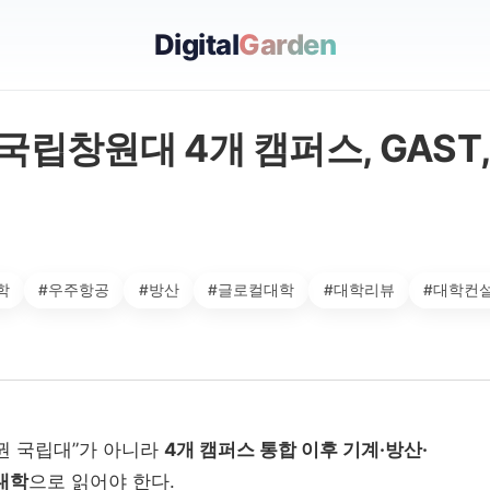
Digital
Garden
국립창원대 4개 캠퍼스, GAST
학
#우주항공
#방산
#글로컬대학
#대학리뷰
#대학컨
권 국립대”가 아니라
4개 캠퍼스 통합 이후 기계·방산·
대학
으로 읽어야 한다.