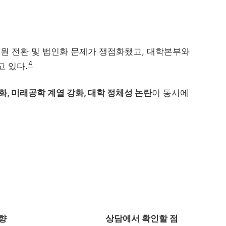
자유전공
대
AI 단과대학의 등장:.
 전환 및 법인화 문제가 쟁점화됐고, 대학본부와
대학 
4
 있다.
화, 미래공학 계열 강화, 대학 정체성 논란
이 동시에
향
상담에서 확인할 점