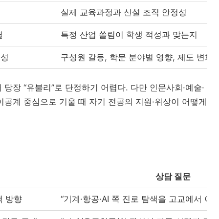
실제 교육과정과 신설 조직 안정성
결
특정 산업 쏠림이 학생 적성과 맞는지
능성
구성원 갈등, 학문 분야별 영향, 제도 변화
당장 “유불리”로 단정하기 어렵다. 다만 인문사회·예술·
이공계 중심으로 기울 때 자기 전공의 지원·위상이 어떻게
상담 질문
택 방향
“기계·항공·AI 쪽 진로 탐색을 고교에서 이