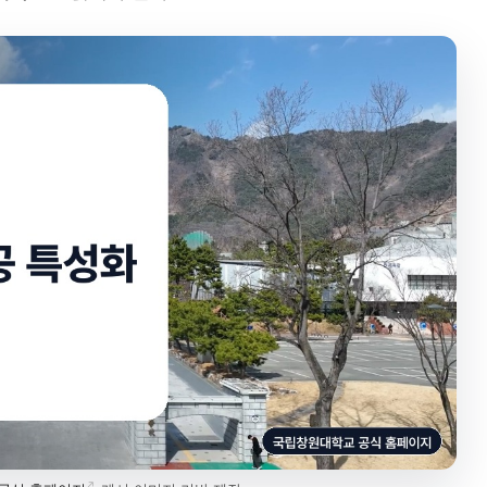
인제대의 캄
초광역 K
공동 교육과정
사이버대
지역RISE센터