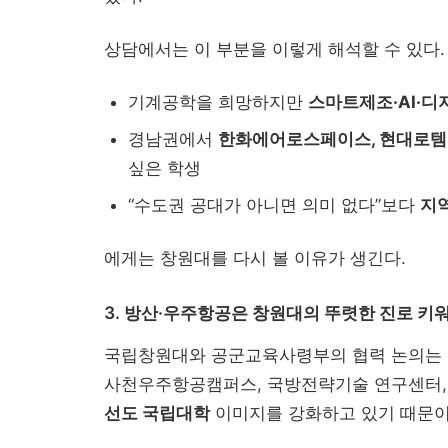
상담에서는 이 부분을 이렇게 해석할 수 있다.
기계공학을 희망하지만
스마트제조·AI·
경남권에서
한화에어로스페이스, 현대로템,
싶은 학생
“수도권 공대가 아니면 의미 없다”보다
지
에게는 창원대를 다시 볼 이유가 생긴다.
3. 방산·우주항공은 창원대의 뚜렷한 진로 키
국립창원대와 공군교육사령부의 협력 논의는 단
사천우주항공캠퍼스, 국방전략기술 연구센터,
선도 국립대학
이미지를 강화하고 있기 때문이