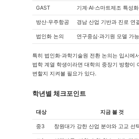
GAST
기계·AI·스마트제조 특성화
방산·우주항공
경남 산업 기반과 진로 연
법인화 논의
연구중심·과기원 모델 가
특히 법인화·과학기술원 전환 논의는 입시에서 
법학 계열 학생이라면 대학의 중장기 방향이 
변할지 지켜볼 필요가 있다.
학년별 체크포인트
대상
지금 볼 것
중3
창원대가 강한 산업 분야와 고교 선