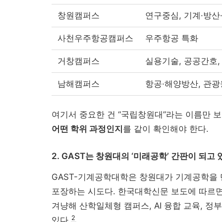
창원캠퍼스
연구중심, 기계·방
사천우주항공캠퍼스
우주항공 특화
거창캠퍼스
실용기술, 공공간호,
남해캠퍼스
항공·해양방산, 관광
여기서 중요한 건 “국립창원대”라는 이름만 
어떤 학위 과정인지
를 같이 확인해야 한다.
2. GAST는 창원대의 ‘미래공학’ 간판이 되고 
GAST-기계공학대학은 창원대가 기계공학을 
포장하는 시도다. 한국대학신문 보도에 따르면
겨냥해 산학일체형 캠퍼스, AI 융합 교육, 
2
있다.