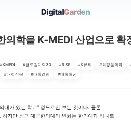
Digital
Garden
한의학을 K-MEDI 산업으로 
#KMEDI
#글로컬대학30
#RISE
#K뷰티
#화장품학과
#대학전략
#대학경영
#대학혁신
의대가 있는 학교” 정도로만 보는 것이다. 물론
. 하지만 최근 대구한의대의 변화는 한의예과 하나로