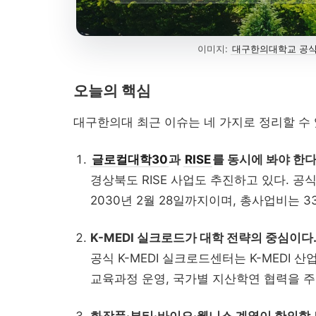
이미지:
대구한의대학교 공식
 이슈 정리...
오늘의 핵심
대구한의대 최근 이슈는 네 가지로 정리할 수 
글로컬대학30
과
RISE
를 동시에 봐야 한다
경상북도 RISE 사업도 추진하고 있다. 공식
2030년 2월 28일까지이며, 총사업비는 3
K-MEDI 실크로드가 대학 전략의 중심이다
공식 K-MEDI 실크로드센터는 K-MEDI 산
교육과정 운영, 국가별 지산학연 협력을 주
대입 자료가 올라왔을 ...
화장품·뷰티·바이오·웰니스 계열이 한의학