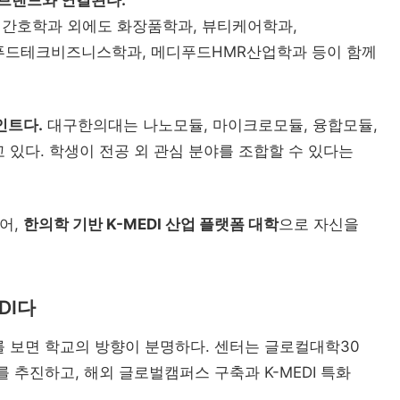
 간호학과 외에도 화장품학과, 뷰티케어학과,
푸드테크비즈니스학과, 메디푸드HMR산업학과 등이 함께
인트다.
대구한의대는 나노모듈, 마이크로모듈, 융합모듈,
있다. 학생이 전공 외 관심 분야를 조합할 수 있다는
어,
한의학 기반 K-MEDI 산업 플랫폼 대학
으로 자신을
DI다
를 보면 학교의 방향이 분명하다. 센터는 글로컬대학30
를 추진하고, 해외 글로벌캠퍼스 구축과 K-MEDI 특화