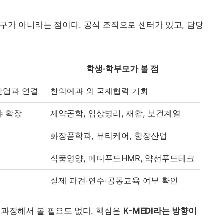
문구가 아니라는 점이다. 공식 조직으로 센터가 있고, 담당
학생·학부모가 볼 점
산업과 연결
한의예과 외 국제협력 기회
야 확장
제약공학, 임상병리, 재활, 보건계열
화장품학과, 뷰티케어, 향장산업
식품영양, 메디푸드HMR, 약선푸드테크
실제 파견·연수·공동교육 여부 확인
 과장해서 볼 필요도 없다. 핵심은
K-MEDI라는 방향이