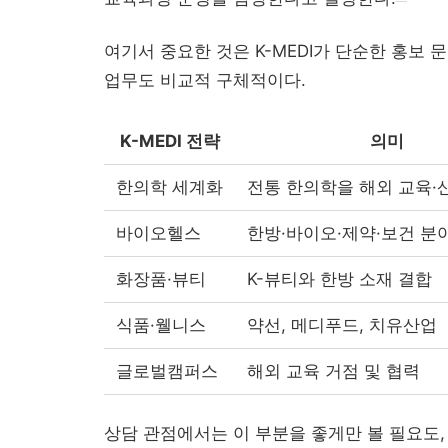
여기서 중요한 것은 K-MEDI가 단순한 홍보 
업무도 비교적 구체적이다.
K-MEDI 전략
의미
한의학 세계화
전통 한의학을 해외 교육·
바이오헬스
한방·바이오·제약·보건 분
화장품·뷰티
K-뷰티와 한방 소재 결합
식품·웰니스
약선, 메디푸드, 치유산업
글로벌캠퍼스
해외 교육 거점 및 협력
상담 관점에서는 이 부분을 좋게만 볼 필요도,