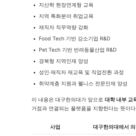
지산학 현장연계형 교육
지역 특화분야 취업교육
재직자 직무역량 강화
Food Tech 기반 강소기업 R&D
Pet Tech 기반 반려동물산업 R&D
경북형 지역인재 양성
성인·재직자 재교육 및 직업전환 과정
취약계층 지원과 웰니스 전문인재 양성
이 내용은 대구한의대가 앞으로
대학 내부 교
거점과 연결되는 플랫폼을 지향한다는 뜻이다
사업
대구한의대에서 의