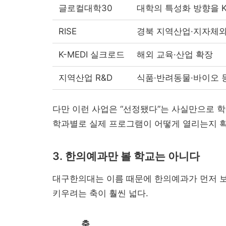
글로컬대학30
대학의 특성화 방향을 K
RISE
경북 지역산업·지자체와
K-MEDI 실크로드
해외 교육·산업 확장
지역산업 R&D
식품·반려동물·바이오 
다만 이런 사업은 “선정됐다”는 사실만으로 학
학과별로 실제 프로그램이 어떻게 열리는지 확
3. 한의예과만 볼 학교는 아니다
대구한의대는 이름 때문에 한의예과가 먼저 보
키우려는 축이 훨씬 넓다.
축