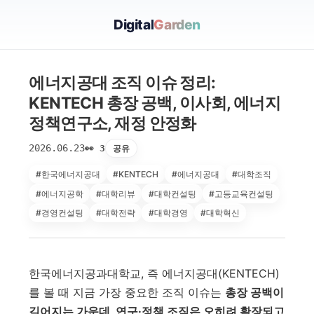
Digital
Garden
에너지공대 조직 이슈 정리:
KENTECH 총장 공백, 이사회, 에너지
정책연구소, 재정 안정화
2026.06.23
공유
👀 3
#한국에너지공대
#KENTECH
#에너지공대
#대학조직
#에너지공학
#대학리뷰
#대학컨설팅
#고등교육컨설팅
#경영컨설팅
#대학전략
#대학경영
#대학혁신
한국에너지공과대학교, 즉 에너지공대(KENTECH)
를 볼 때 지금 가장 중요한 조직 이슈는
총장 공백이
길어지는 가운데, 연구·정책 조직은 오히려 확장되고