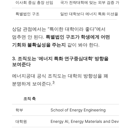
이사회 중심 총장 선임
국가 전략대학에 맞는 외부 검증 가능
특별법인 구조
일반 대학보다 에너지 특화 미션을 강하게
상담 관점에서는 “특이한 대학이라 좋다”에서
멈추면 안 된다.
특별법인 구조가 학생에게 어떤
기회와 불확실성을 주는지
같이 봐야 한다.
3. 조직도는 ‘에너지 특화 연구중심대학’ 방향을
보여준다
에너지공대 공식 조직도는 대학의 방향성을 꽤
3
분명하게 보여준다.
조직 축
학부
School of Energy Engineering
대학원
Energy AI, Energy Materials and Devices,