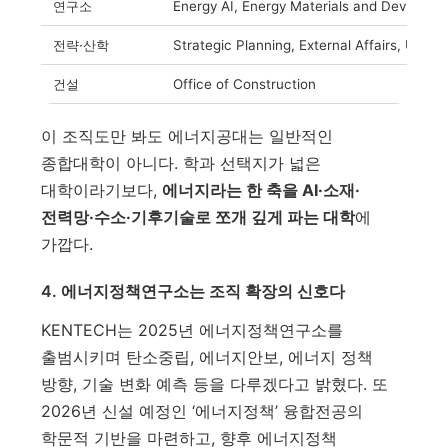
연구소
Energy AI, Energy Materials and Devices, 
전략·산학
Strategic Planning, External Affairs, Unive
건설
Office of Construction
이 조직도만 봐도 에너지공대는 일반적인
종합대학이 아니다. 학과 선택지가 넓은
대학이라기보다,
에너지라는 한 축을 AI·소재·
전력망·수소·기후기술로 쪼개 깊게 파는 대학
에
가깝다.
4. 에너지정책연구소는 조직 확장의 신호다
KENTECH는 2025년 에너지정책연구소를
출범시키며 탄소중립, 에너지안보, 에너지 정책
방향, 기술 변화 예측 등을 다루겠다고 밝혔다. 또
2026년 신설 예정인 ‘에너지정책’ 융합전공의
학문적 기반을 마련하고, 향후 에너지정책