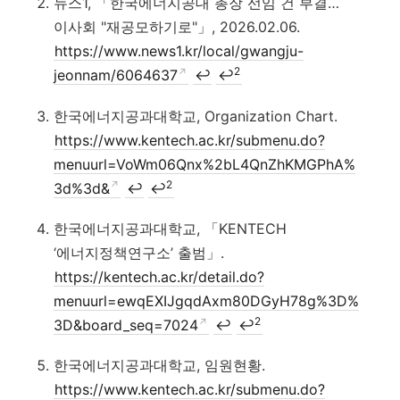
뉴스1, 「한국에너지공대 총장 선임 건 부결…
이사회 "재공모하기로"」, 2026.02.06.
https://www.news1.kr/local/gwangju-
2
jeonnam/6064637
↩
↩
한국에너지공과대학교, Organization Chart.
https://www.kentech.ac.kr/submenu.do?
menuurl=VoWm06Qnx%2bL4QnZhKMGPhA%
2
3d%3d&
↩
↩
한국에너지공과대학교, 「KENTECH
‘에너지정책연구소’ 출범」.
https://kentech.ac.kr/detail.do?
menuurl=ewqEXIJgqdAxm80DGyH78g%3D%
2
3D&board_seq=7024
↩
↩
한국에너지공과대학교, 임원현황.
https://www.kentech.ac.kr/submenu.do?