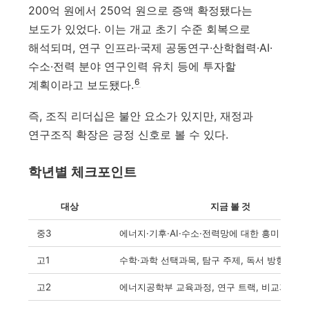
200억 원에서 250억 원으로 증액 확정됐다는
보도가 있었다. 이는 개교 초기 수준 회복으로
해석되며, 연구 인프라·국제 공동연구·산학협력·AI·
수소·전력 분야 연구인력 유치 등에 투자할
6
계획이라고 보도됐다.
즉, 조직 리더십은 불안 요소가 있지만, 재정과
연구조직 확장은 긍정 신호로 볼 수 있다.
학년별 체크포인트
대상
지금 볼 것
중3
에너지·기후·AI·수소·전력망에 대한 흥미
고1
수학·과학 선택과목, 탐구 주제, 독서 방향
고2
에너지공학부 교육과정, 연구 트랙, 비교과 경