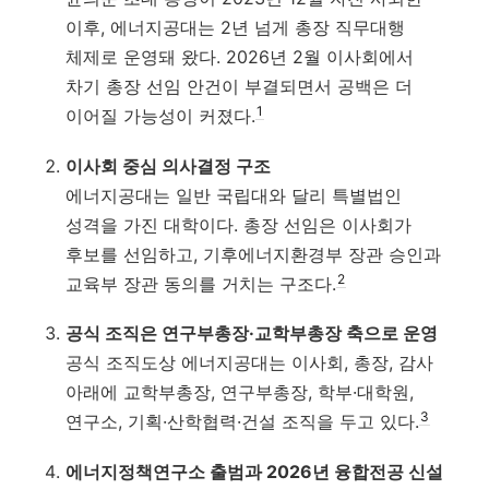
이후, 에너지공대는 2년 넘게 총장 직무대행
체제로 운영돼 왔다. 2026년 2월 이사회에서
차기 총장 선임 안건이 부결되면서 공백은 더
1
이어질 가능성이 커졌다.
이사회 중심 의사결정 구조
에너지공대는 일반 국립대와 달리 특별법인
성격을 가진 대학이다. 총장 선임은 이사회가
후보를 선임하고, 기후에너지환경부 장관 승인과
2
교육부 장관 동의를 거치는 구조다.
공식 조직은 연구부총장·교학부총장 축으로 운영
공식 조직도상 에너지공대는 이사회, 총장, 감사
아래에 교학부총장, 연구부총장, 학부·대학원,
3
연구소, 기획·산학협력·건설 조직을 두고 있다.
에너지정책연구소 출범과 2026년 융합전공 신설