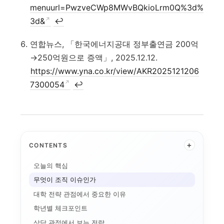
menuurl=PwzveCWp8MWvBQkioLrm0Q%3d%
3d&
↩
연합뉴스, 「한국에너지공대 정부출연금 200억
→250억원으로 증액」, 2025.12.12.
https://www.yna.co.kr/view/AKR2025121206
7300054
↩
+
CONTENTS
오늘의 핵심
무엇이 조직 이슈인가
대학 전략 관점에서 중요한 이유
학년별 체크포인트
상담 관점에서 보는 전략