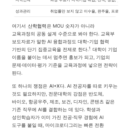
성과관리
취업률만 보지 않고 이수율, 완주율, 프로젝트 
여기서
산학협력
은 MOU 숫자가 아니라
교육과정의 공동 설계 수준으로 봐야 한다. 교육부
보도자료가 말한 AI 융합과정도 대학-기업 협력
1
기반의 단기 집중교육을 전제로 한다.
대학이 기업
이름을 붙이는 데서 멈추면 홍보가 되고, 기업의
문제·데이터·평가 기준을 교육과정에 넣으면 전략이
된다.
또 하나의 쟁점은
AI+X
다. AI 전공자를 따로 키우는
것도 필요하지만, 전문대학의 강점은 반도체,
바이오, 항공우주, 제조, 보건, 디자인, 콘텐츠 같은
기존 직무에 AI를 결합하는 데 있다. 학생과
성인학습자가 이미 가진 전공·직무 경험에 AI
도구를 붙일 때, 마이크로디그리는 빠른 전환