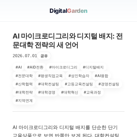
Digital
Garden
AI 마이크로디그리와 디지털 배지: 전
문대학 전략의 새 언어
2026.07.01
공유
#AI
#AID전환
#마이크로디그리
#디지털배지
#전문대학
#평생직업교육
#성인학습자
#AI융합
#산학협력
#대학컨설팅
#고등교육컨설팅
#경영컨설팅
#대학전략
#대학경영
#대학혁신
#교육과정
#지역연계
AI 마이크로디그리와 디지털 배지를 단순한 단기
교육상품으로 보면 반쪽만 보게 된다. 대학컨설팅