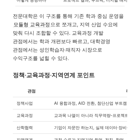
전문대학은 이 구조를 통해 기존 학과 중심 운영을
모듈형 교육과정
으로 쪼개고, 지역 산업 수요에
맞춰 다시 조합할 수 있다. 교육과정 개발
관점에서는 학과 개편보다 빠르고, 대학경영
관점에서는 성인학습자·재직자 시장으로
수익구조를 넓힐 수 있다.
정책·교육과정·지역연계 포인트
관점
확인할 
정책사업
AI 융합과정, AID 전환, 첨단산업 부트캠프
교육과정
교과목 나열이 아니라 직무역량-프로젝트-평가
산학협력
기업이 자문만 하는지, 실제 데이터·장비·멘토
지역연계
과정 수료가 지역기업 취업, 전직, 창업,
지역정