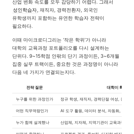
산업 변화 속도를 모두 감당하기 어렵다. 그래서
성인학습자
, 재직자, 경력전환자, 외국인
유학생까지 포함하는 유연한 학습자 전략이
필요하다.
이때 마이크로디그리는 ‘작은 학위’가 아니라
대학의 교육과정 포트폴리오를 다시 설계하는
단위다. 9~15학점 안팎의 단기 과정이든, 3~6개월
집중 실무 트랙이든, 중요한 것은 과정명이 아니라
다음 네 가지가 연결되는지다.
전략 질문
대학이 확인할 
누구를 위한 과정인가
정규 학생, 재직자, 경력단절 여성, 중장년
어떤 직무역량인가
AI 도구 활용, 데이터 분석, 자동화, 현장
누가 함께 설계했나
산업체, 지자체, 지역기관이 교육과정 설
어떻게 증명하나
프로젝트 결과, 루브릭, 디지털 배지, 포트