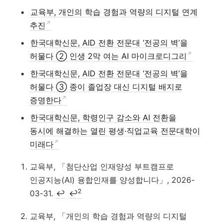
교육부, 개인의 학습 경험과 역량의 디지털 연계
추진
한국대학신문, AID 전환 전문대 ‘전공의 벽’을
허물다 ② 인생 2막 여는 AI 마이크로디그리
한국대학신문, AID 전환 전문대 ‘전공의 벽’을
허물다 ③ 종이 졸업장 대신 디지털 배지로
증명한다
한국대학신문, 학령인구 감소와 AI 전환을
동시에 해결하는 열린 평생·직업교육 전문대학이
미래다
교육부, 「첨단산업 인재양성 부트캠프로
인공지능(AI) 융합인재를 양성합니다」, 2026-
2
03-31.
↩
↩
교육부, 「개인의 학습 경험과 역량의 디지털