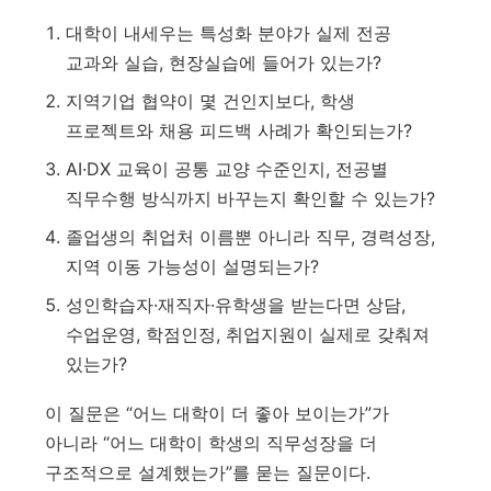
대학이 내세우는 특성화 분야가 실제 전공
교과와 실습, 현장실습에 들어가 있는가?
지역기업 협약이 몇 건인지보다, 학생
프로젝트와 채용 피드백 사례가 확인되는가?
AI·DX 교육이 공통 교양 수준인지, 전공별
직무수행 방식까지 바꾸는지 확인할 수 있는가?
졸업생의 취업처 이름뿐 아니라 직무, 경력성장,
지역 이동 가능성이 설명되는가?
성인학습자·재직자·유학생을 받는다면 상담,
수업운영, 학점인정, 취업지원이 실제로 갖춰져
있는가?
이 질문은 “어느 대학이 더 좋아 보이는가”가
아니라 “어느 대학이 학생의 직무성장을 더
구조적으로 설계했는가”를 묻는 질문이다.