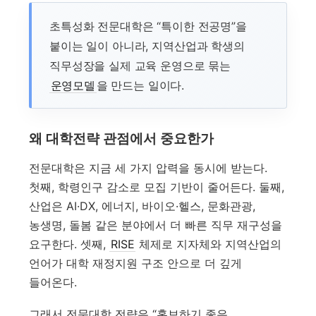
초특성화 전문대학은 “특이한 전공명”을
붙이는 일이 아니라, 지역산업과 학생의
직무성장을 실제 교육 운영으로 묶는
운영모델
을 만드는 일이다.
왜 대학전략 관점에서 중요한가
전문대학은 지금 세 가지 압력을 동시에 받는다.
첫째, 학령인구 감소로 모집 기반이 줄어든다. 둘째,
산업은 AI·DX, 에너지, 바이오·헬스, 문화관광,
농생명, 돌봄 같은 분야에서 더 빠른 직무 재구성을
요구한다. 셋째,
RISE
체제로 지자체와 지역산업의
언어가 대학 재정지원 구조 안으로 더 깊게
들어온다.
그래서 전문대학 전략은 “홍보하기 좋은