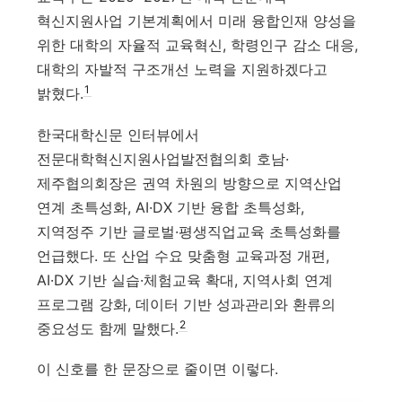
혁신지원사업 기본계획에서 미래 융합인재 양성을
위한 대학의 자율적 교육혁신, 학령인구 감소 대응,
대학의 자발적 구조개선 노력을 지원하겠다고
1
밝혔다.
한국대학신문 인터뷰에서
전문대학혁신지원사업발전협의회 호남·
제주협의회장은 권역 차원의 방향으로 지역산업
연계 초특성화, AI·DX 기반 융합 초특성화,
지역정주 기반 글로벌·평생직업교육 초특성화를
언급했다. 또 산업 수요 맞춤형 교육과정 개편,
AI·DX 기반 실습·체험교육 확대, 지역사회 연계
프로그램 강화, 데이터 기반 성과관리와 환류의
2
중요성도 함께 말했다.
이 신호를 한 문장으로 줄이면 이렇다.