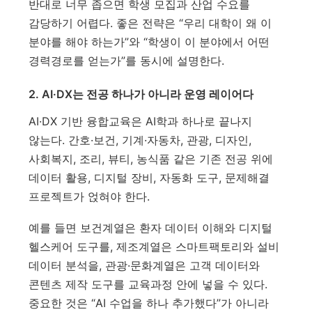
반대로 너무 좁으면 학생 모집과 산업 수요를
감당하기 어렵다. 좋은 전략은 “우리 대학이 왜 이
분야를 해야 하는가”와 “학생이 이 분야에서 어떤
경력경로를 얻는가”를 동시에 설명한다.
2. AI·DX는 전공 하나가 아니라 운영 레이어다
AI·DX 기반 융합교육은 AI학과 하나로 끝나지
않는다. 간호·보건, 기계·자동차, 관광, 디자인,
사회복지, 조리, 뷰티, 농식품 같은 기존 전공 위에
데이터 활용, 디지털 장비, 자동화 도구, 문제해결
프로젝트가 얹혀야 한다.
예를 들면 보건계열은 환자 데이터 이해와 디지털
헬스케어 도구를, 제조계열은 스마트팩토리와 설비
데이터 분석을, 관광·문화계열은 고객 데이터와
콘텐츠 제작 도구를 교육과정 안에 넣을 수 있다.
중요한 것은 “AI 수업을 하나 추가했다”가 아니라