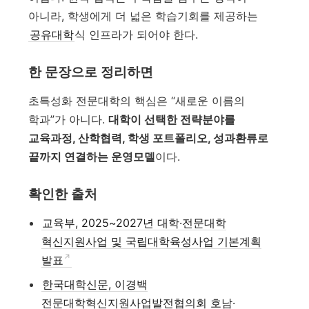
아니라, 학생에게 더 넓은 학습기회를 제공하는
공유대학
식 인프라가 되어야 한다.
한 문장으로 정리하면
초특성화 전문대학의 핵심은 “새로운 이름의
학과”가 아니다.
대학이 선택한 전략분야를
교육과정, 산학협력, 학생 포트폴리오, 성과환류로
끝까지 연결하는 운영모델
이다.
확인한 출처
교육부, 2025~2027년 대학·전문대학
혁신지원사업 및 국립대학육성사업 기본계획
발표
한국대학신문, 이경백
전문대학혁신지원사업발전협의회 호남·