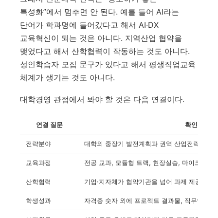
특성화”에서 멈추면 안 된다. 예를 들어 AI라는
단어가 학과명에 들어갔다고 해서 AI·DX
교육혁신이 되는 것은 아니다. 지역산업 협약을
맺었다고 해서 산학협력이 작동하는 것도 아니다.
성인학습자 모집 문구가 있다고 해서 평생직업교육
체계가 생기는 것도 아니다.
대학경영 관점에서 봐야 할 것은 다음 연결이다.
연결 질문
확인할 내용
전략분야
대학의 중장기 발전계획과 권역 산업전략이 같
교육과정
전공 교과, 모듈형 트랙, 현장실습, 마이크로
산학협력
기업·지자체가 협약기관을 넘어 과제 제공, 멘토
학생성과
자격증 숫자 외에 프로젝트 결과물, 직무역량, 