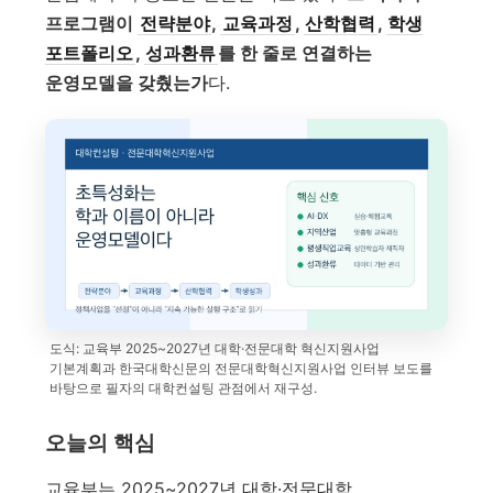
프로그램이
전략분야
,
교육과정
,
산학협력
,
학생
포트폴리오
,
성과환류
를 한 줄로 연결하는
운영모델을 갖췄는가
다.
도식: 교육부 2025~2027년 대학·전문대학 혁신지원사업
기본계획과 한국대학신문의 전문대학혁신지원사업 인터뷰 보도를
바탕으로 필자의 대학컨설팅 관점에서 재구성.
오늘의 핵심
교육부는 2025~2027년 대학·전문대학