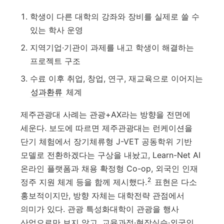
학생이 다른 대학의 강좌와 장비를 실제로 쓸 수
있는 학사 운영
지역기업·기관이 과제를 내고 학생이 해결하는
프로젝트 구조
수료 이후 취업, 창업, 연구, 재교육으로 이어지는
성과환류
체계
제주관광대 사례는 관광+AX라는 방향을 전면에
세운다. 보도에 따르면 제주관광대는 런케이션을
단기 체험에서 장기체류형 J-VET 공동학위 기반
모델로 전환하겠다는 구상을 내놨고, Learn-Net AI
온라인 플랫폼과 채용 확정형 Co-op, 외국인 인재
2
정주 지원 체계 등을 함께 제시했다.
표현은 다소
홍보적이지만, 방향 자체는 대학전략 관점에서
의미가 있다. 관광 특성화대학이 관광을 행사
산업으로만 보지 않고, 교육과정·현장실습·외국인