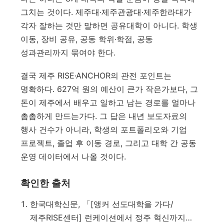
그치는 것이다. 제주대·제주관광대·제주한라대가
각자 잘하는 것만 말하면 공유대학이 아니다. 학생
이동, 장비 공유, 공동 학위·학점, 공동
성과관리까지 묶여야 한다.
결국 제주 RISE·ANCHOR의 관전 포인트는
명확하다. 627억 원의 예산이 큰가 작은가보다, 그
돈이 제주에서 배우고 일하고 남는 경로를 얼마나
촘촘하게 만드는가다. 그 답은 내년 보도자료의
행사 건수가 아니라, 학생의 포트폴리오와 기업
프로젝트, 졸업 후 이동 경로, 그리고 대학 간 공동
운영 데이터에서 나올 것이다.
확인한 출처
한국대학신문, 「[앵커 선도대학을 가다/
제주RISE센터] 런케이션에서 정주 혁신까지…