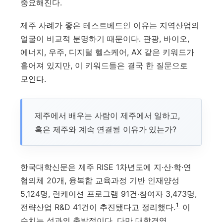
중요해진다.
제주 사례가 좋은 테스트베드인 이유는 지역산업의
얼굴이 비교적 분명하기 때문이다. 관광, 바이오,
에너지, 우주, 디지털 헬스케어, AX 같은 키워드가
흩어져 있지만, 이 키워드들은 결국 한 질문으로
모인다.
제주에서 배우는 사람이 제주에서 일하고,
혹은 제주와 계속 연결될 이유가 있는가?
한국대학신문은 제주 RISE 1차년도에 지·산·학·연
협의체 20개, 융복합 교육과정 기반 인재양성
5,124명, 런케이션 프로그램 91건·참여자 3,473명,
1
전략산업 R&D 41건이 추진됐다고 정리했다.
이
수치는 성과의 출발점이다. 다만 대학경영