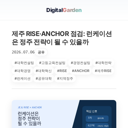
Digital
Garden
제주 RISE·ANCHOR 점검: 런케이션
은 정주 전략이 될 수 있을까
2026.07.06
공유
#대학컨설팅
#고등교육컨설팅
#경영컨설팅
#대학전략
#대학경영
#대학혁신
#RISE
#ANCHOR
#제주RISE
#런케이션
#공유대학
#지역정주