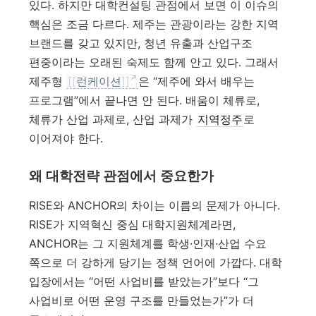
있다. 하지만 대학컨설팅 관점에서 보면 이 이슈의
핵심은 조금 다르다. 제주는 관광이라는 강한 지역
브랜드를 갖고 있지만, 청년 유출과 산업구조
편중이라는 오래된 숙제도 함께 안고 있다. 그래서
제주형
[[
런케이션
]]
은 “제주에 와서 배우는
프로그램”에서 끝나면 안 된다. 배움이 체류로,
체류가 산업 과제로, 산업 과제가
지역정주
로
이어져야 한다.
왜 대학전략 관점에서 중요한가
RISE와 ANCHOR의 차이는 이름의 문제가 아니다.
RISE가 지역혁신 중심 대학지원체계라면,
ANCHOR는 그 지원체계를 학생·인재·산업 수요
쪽으로 더 강하게 당기는 정책 언어에 가깝다. 대학
입장에서는 “어떤 사업비를 받았는가”보다 “그
사업비로 어떤 운영 구조를 만들었는가”가 더