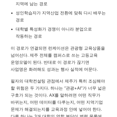
지역에 남는 경로
성인학습자가 지역산업 전환에 맞춰 다시 배우는
경로
대학별 특성화가 경쟁이 아니라 분업으로
작동하는 경로
이 경로가 연결되면 런케이션은 관광형 교육상품을
넘어선다. 제주 전체를 캠퍼스로 쓰는 고등교육
운영모델이 된다. 반대로 이 경로가 끊기면
사업명은 화려해도 성과는 행사 실적에 머문다.
필자의 대학컨설팅 관점에서 제주가 특히 조심해야
할 위험은 두 가지다. 하나는 “관광+AI”가 너무 넓은
구호가 되는 것이다. AX를 말하려면 어떤 직무가
바뀌는지, 어떤 데이터를 다루는지, 어떤 지역기업
문제가 해결되는지를 교육과정 안에 넣어야 한다.
다른 하나는 3개 대학의 역할 분담이 병렬 목록에