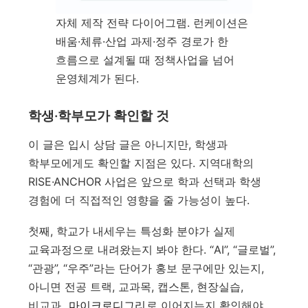
자체 제작 전략 다이어그램. 런케이션은
배움·체류·산업 과제·정주 경로가 한
흐름으로 설계될 때 정책사업을 넘어
운영체계가 된다.
학생·학부모가 확인할 것
이 글은 입시 상담 글은 아니지만, 학생과
학부모에게도 확인할 지점은 있다. 지역대학의
RISE·ANCHOR 사업은 앞으로 학과 선택과 학생
경험에 더 직접적인 영향을 줄 가능성이 높다.
첫째, 학교가 내세우는 특성화 분야가 실제
교육과정으로 내려왔는지 봐야 한다. “AI”, “글로벌”,
“관광”, “우주”라는 단어가 홍보 문구에만 있는지,
아니면 전공 트랙, 교과목, 캡스톤, 현장실습,
비교과,
마이크로디그리
로 이어지는지 확인해야