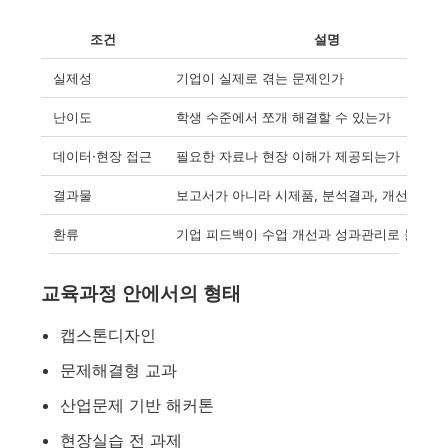
조건
설명
실제성
기업이 실제로 겪는 문제인가
난이도
학생 수준에서 쪼개 해결할 수 있는가
데이터·현장 접근
필요한 자료나 현장 이해가 제공되는가
결과물
보고서가 아니라 시제품, 분석결과, 개선안이 
환류
기업 피드백이 수업 개선과 성과관리로 돌아오
교육과정 안에서의 형태
캡스톤디자인
문제해결형 교과
산업문제 기반 해커톤
현장실습 전 과제