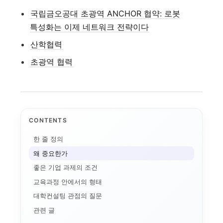
국립금오공대 초광역 ANCHOR 협약: 로봇
특성화는 이제 네트워크 전략이다
산학협력
초광역 협력
CONTENTS
한 줄 정의
왜 중요한가
좋은 기업 과제의 조건
교육과정 안에서의 형태
대학컨설팅 관점의 질문
과대학의 등장:...
관련 글
자유전공