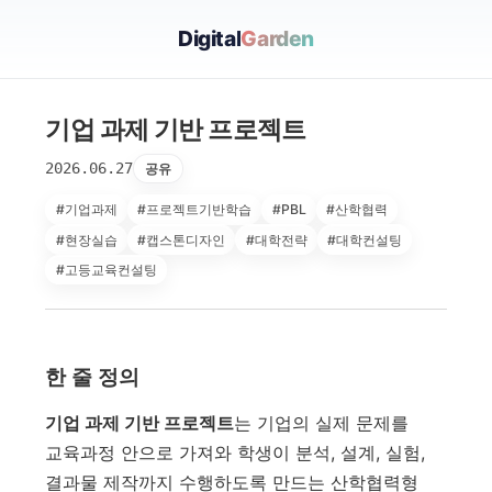
Digital
Garden
기업 과제 기반 프로젝트
2026.06.27
공유
#기업과제
#프로젝트기반학습
#PBL
#산학협력
#현장실습
#캡스톤디자인
#대학전략
#대학컨설팅
#고등교육컨설팅
한 줄 정의
기업 과제 기반 프로젝트
는 기업의 실제 문제를
교육과정 안으로 가져와 학생이 분석, 설계, 실험,
결과물 제작까지 수행하도록 만드는 산학협력형