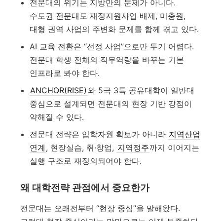
전문대의 위기는 지방만의 문제가 아니다.
수도권 전문대도 재정지원사업 배제, 미충원,
대형 권역 사업의 주변화 문제를 함께 겪고 있다.
AI 교육 전환은 “선정 사업”으로만 두기 어렵다.
전문대 학생 전체의 직무역량을 바꾸는 기본
인프라로 봐야 한다.
ANCHOR(RISE)
와 5극 3특 공유대학이 일반대
중심으로 설계되면 전문대의 현장 기반 강점이
약해질 수 있다.
전문대 전략은 입학자원 확보가 아니라
지역산업
연계
, 현장실습, 취·창업,
지역정주
까지 이어지는
실행 구조로 재정의되어야 한다.
왜 대학전략 관점에서 중요한가
전문대는 오래전부터 “현장 중심”을 말해왔다.