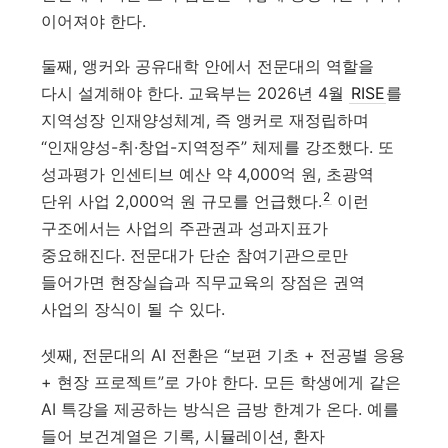
이어져야 한다.
둘째, 앵커와 공유대학 안에서 전문대의 역할을
다시 설계해야 한다. 교육부는 2026년 4월
RISE
를
지역성장 인재양성체계, 즉 앵커로 재정립하며
“인재양성-취·창업-지역정주” 체제를 강조했다. 또
성과평가 인센티브 예산 약 4,000억 원, 초광역
2
단위 사업 2,000억 원 규모를 언급했다.
이런
구조에서는 사업의 주관권과 성과지표가
중요해진다. 전문대가 단순 참여기관으로만
들어가면 현장실습과 직무교육의 장점은 권역
사업의 장식이 될 수 있다.
셋째, 전문대의 AI 전환은 “보편 기초 + 전공별 응용
+ 현장 프로젝트”로 가야 한다. 모든 학생에게 같은
AI 특강을 제공하는 방식은 금방 한계가 온다. 예를
들어 보건계열은 기록, 시뮬레이션, 환자