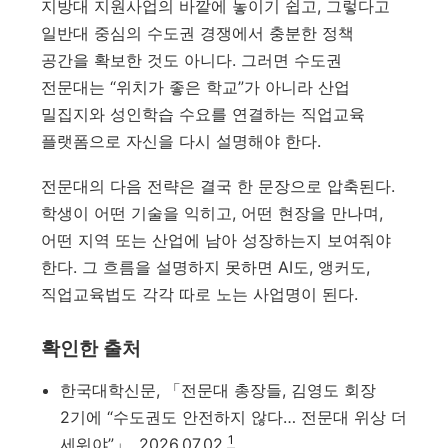
지방대 지원사업의 바깥에 놓이기 쉽고, 그렇다고
일반대 중심의 수도권 경쟁에서 충분한 정책
공간을 확보한 것도 아니다. 그러면 수도권
전문대는 “위치가 좋은 학교”가 아니라 산업
밀집지와 성인학습 수요를 연결하는 직업교육
플랫폼으로 자신을 다시 설명해야 한다.
전문대의 다음 전략은 결국 한 문장으로 압축된다.
학생이 어떤 기술을 익히고, 어떤 현장을 만나며,
어떤 지역 또는 산업에 남아 성장하는지 보여줘야
한다. 그 흐름을 설명하지 못하면 AI도, 앵커도,
직업교육법도 각각 따로 노는 사업명이 된다.
확인한 출처
한국대학신문, 「전문대 총장들, 김영도 회장
2기에 “수도권도 안전하지 않다… 전문대 위상 더
1
세워야”」, 2026.07.02.