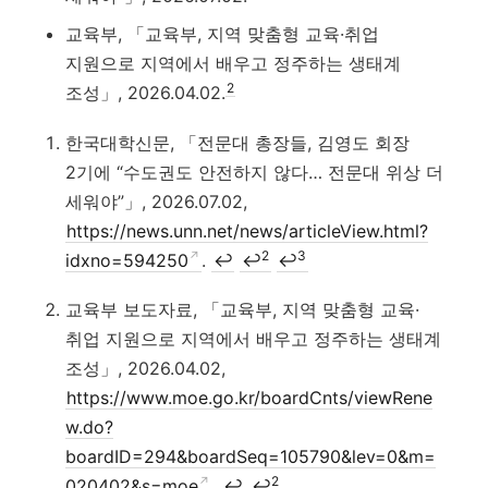
교육부, 「교육부, 지역 맞춤형 교육·취업
지원으로 지역에서 배우고 정주하는 생태계
2
조성」, 2026.04.02.
한국대학신문, 「전문대 총장들, 김영도 회장
2기에 “수도권도 안전하지 않다… 전문대 위상 더
세워야”」, 2026.07.02,
https://news.unn.net/news/articleView.html?
2
3
idxno=594250
.
↩
↩
↩
교육부 보도자료, 「교육부, 지역 맞춤형 교육·
취업 지원으로 지역에서 배우고 정주하는 생태계
조성」, 2026.04.02,
https://www.moe.go.kr/boardCnts/viewRene
w.do?
boardID=294&boardSeq=105790&lev=0&m=
2
020402&s=moe
.
↩
↩