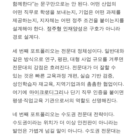
함께한다”는 문구만으로는 안 된다. 어떤 산업의
어떤 직무로 학생을 보내는지, 기업은 어떤 과제를
제공하는지, 지자체는 어떤 정주 조건을 붙이는지를
설계해야 한다.
정주형 인재양성
은 구호가 아니라
경로 설계다.
세 번째 포트폴리오는 전문대 정체성이다. 일반대와
같은 방식으로 연구, 평판, 대형 사업 규모를 겨루면
전문대의 강점은 흐려진다. 전문대가 더 잘할 수
있는 것은 빠른 교육과정 개편, 실습 기반 검증,
성인학습자 재교육, 지역기업과의 촘촘한 협업이다.
여기에
마이크로디그리
나 단기 직무 인증을 붙이면
평생·직업교육 기관으로서의 역할도 선명해진다.
네 번째 포트폴리오는 수도권 전문대 전략이다.
수도권이라는 위치가 더 이상 안전판이 아니라는
발언은 가볍게 넘길 말이 아니다. 수도권 전문대는