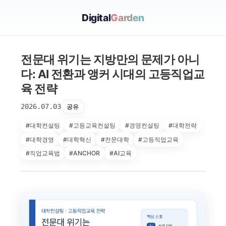
Digital
Garden
전문대 위기는 지방만의 문제가 아니
다: AI 전환과 앵커 시대의 고등직업교
육 전략
2026.07.03
공유
#대학컨설팅
#고등교육컨설팅
#경영컨설팅
#대학전략
#대학경영
#대학혁신
#전문대학
#고등직업교육
#직업교육법
#ANCHOR
#AI교육