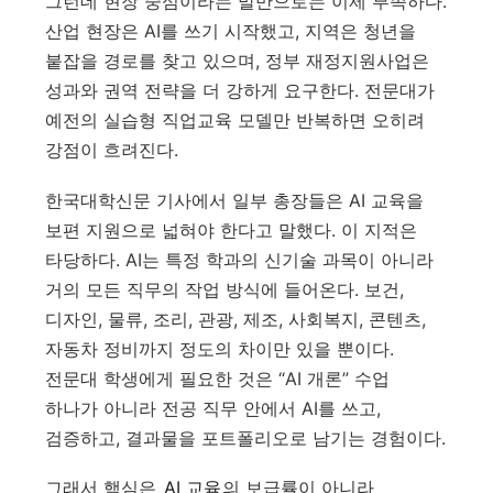
그런데 현장 중심이라는 말만으로는 이제 부족하다.
산업 현장은 AI를 쓰기 시작했고, 지역은 청년을
붙잡을 경로를 찾고 있으며, 정부 재정지원사업은
성과와 권역 전략을 더 강하게 요구한다. 전문대가
예전의 실습형 직업교육 모델만 반복하면 오히려
강점이 흐려진다.
한국대학신문 기사에서 일부 총장들은 AI 교육을
보편 지원으로 넓혀야 한다고 말했다. 이 지적은
타당하다. AI는 특정 학과의 신기술 과목이 아니라
거의 모든 직무의 작업 방식에 들어온다. 보건,
디자인, 물류, 조리, 관광, 제조, 사회복지, 콘텐츠,
자동차 정비까지 정도의 차이만 있을 뿐이다.
전문대 학생에게 필요한 것은 “AI 개론” 수업
하나가 아니라 전공 직무 안에서 AI를 쓰고,
검증하고, 결과물을 포트폴리오로 남기는 경험이다.
그래서 핵심은
AI 교육
의 보급률이 아니라