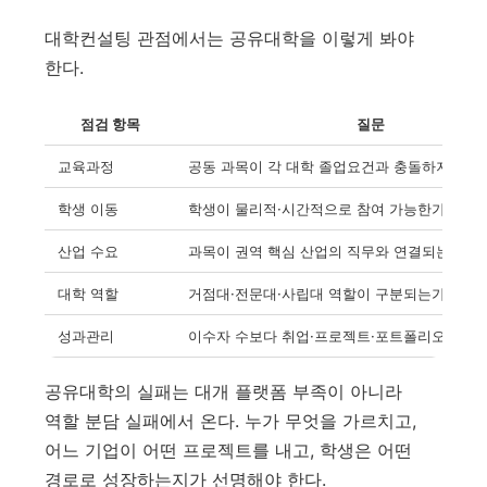
대학컨설팅 관점에서는 공유대학을 이렇게 봐야
한다.
점검 항목
질문
교육과정
공동 과목이 각 대학 졸업요건과 충돌하지 않는
학생 이동
학생이 물리적·시간적으로 참여 가능한가
산업 수요
과목이 권역 핵심 산업의 직무와 연결되는가
대학 역할
거점대·전문대·사립대 역할이 구분되는가
성과관리
이수자 수보다 취업·프로젝트·포트폴리오 성과
공유대학의 실패는 대개 플랫폼 부족이 아니라
역할 분담 실패에서 온다. 누가 무엇을 가르치고,
어느 기업이 어떤 프로젝트를 내고, 학생은 어떤
경로로 성장하는지가 선명해야 한다.