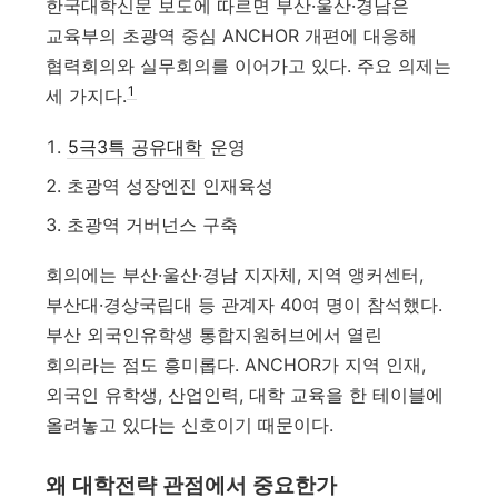
한국대학신문 보도에 따르면 부산·울산·경남은
교육부의 초광역 중심 ANCHOR 개편에 대응해
협력회의와 실무회의를 이어가고 있다. 주요 의제는
1
세 가지다.
5극3특 공유대학
운영
초광역 성장엔진 인재육성
초광역 거버넌스 구축
회의에는 부산·울산·경남 지자체, 지역 앵커센터,
부산대·경상국립대 등 관계자 40여 명이 참석했다.
부산 외국인유학생 통합지원허브에서 열린
회의라는 점도 흥미롭다. ANCHOR가 지역 인재,
외국인 유학생, 산업인력, 대학 교육을 한 테이블에
올려놓고 있다는 신호이기 때문이다.
왜 대학전략 관점에서 중요한가