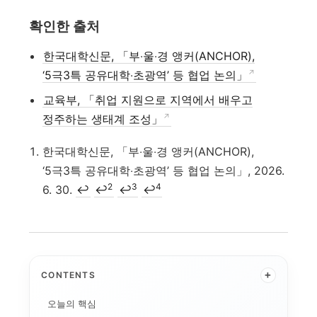
확인한 출처
한국대학신문, 「부‧울‧경 앵커(ANCHOR),
‘5극3특 공유대학‧초광역’ 등 협업 논의」
교육부, 「취업 지원으로 지역에서 배우고
정주하는 생태계 조성」
한국대학신문, 「부‧울‧경 앵커(ANCHOR),
‘5극3특 공유대학‧초광역’ 등 협업 논의」, 2026.
2
3
4
6. 30.
↩
↩
↩
↩
+
CONTENTS
오늘의 핵심