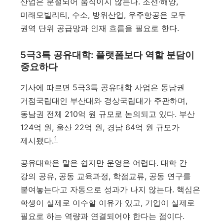
산업은 분절되어 움직이지 않는다. 조선·해양,
미래모빌리티, 수소, 방위산업, 우주항공은 모두
권역 단위 공급망과 인재 흐름을 필요로 한다.
5극3특 공유대학: 플랫폼보다 역할 분담이
중요하다
기사에 따르면 5극3특 공유대학 사업은 동남권
거점국립대인 부산대와 경상국립대가 주관하며,
동남권 전체 210억 원 규모로 논의되고 있다. 부산
124억 원, 울산 22억 원, 경남 64억 원 규모가
1
제시됐다.
공유대학은 말은 쉽지만 운영은 어렵다. 대학 간
강의 공유, 공동 교육과정, 학점교류, 공동 연구를
붙여놓는다고 자동으로 성과가 나지 않는다. 핵심은
학생이 실제로 이수할 이유가 있고, 기업이 실제로
필요로 하는 역량과 연결되어야 한다는 점이다.