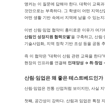
앵커는 이 질문에 답해야 한다. 대학이 교육과
것만으로는 부족하다. 그 학생이 어떤 지역산
어떤 생활 기반 속에서 지역에 남을 수 있는지
이번 산림·임업 협약이 흥미로운 이유가 여기
산림인 성장지원 협력모델’
을 구축하고, 산림·
기술사업화, 지역 정착 기반 조성 등을 공동 
즉 이 협약은 “대학이 산림 관련 교육을 한다
현장의 인프라를 연결해
인재양성 → 취·창업
산림·임업은 왜 좋은 테스트베드인가
산림·임업은 전통 산업처럼 보이지만, 사실 
첫째, 공간성이 강하다. 산림과 임업은 특정 지