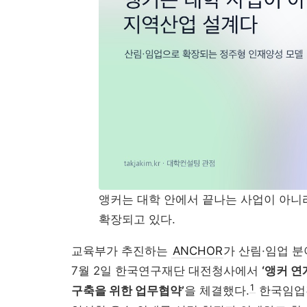
앵커는 대학 안에서 끝나는 사업이 아니
확장되고 있다.
교육부가 추진하는
ANCHOR
가 산림·임업 
7월 2일 한국연구재단 대전청사에서
‘앵커 연
1
구축을 위한 업무협약’
을 체결했다.
한국임업진