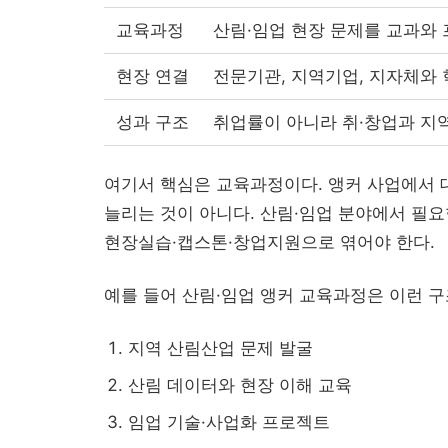
교육과정
산림·임업 현장 문제를 교과와
현장 연결
전문기관, 지역기업, 지자체와
성과 구조
취업률이 아니라 취·창업과 지
여기서 핵심은 교육과정이다. 앵커 사업에서 대학
늘리는 것이 아니다. 산림·임업 분야에서 필요
현장실습·캡스톤·창업지원으로 엮어야 한다.
예를 들어 산림·임업 앵커 교육과정은 이런 구조
지역 산림산업 문제 발굴
산림 데이터와 현장 이해 교육
임업 기술·사업화 프로젝트