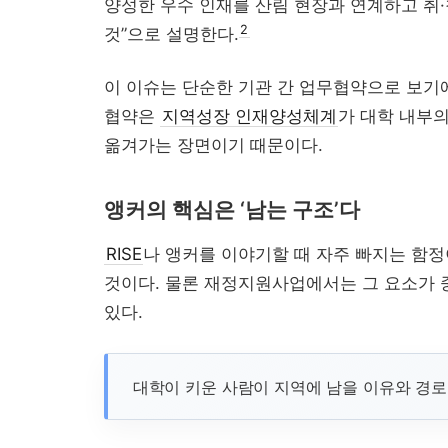
양성한 우수 인재를 산림 현장과 연계하고 취
2
것”으로 설명한다.
근 이슈 정리...
이 이슈는 단순한 기관 간 업무협약으로 보기에
협약은
지역성장 인재양성체계
가 대학 내부
옮겨가는 장면이기 때문이다.
앵커의 핵심은 ‘남는 구조’다
RISE
나 앵커를 이야기할 때 자주 빠지는 함정이
것이다. 물론 재정지원사업에서는 그 요소가 
있다.
대입 자료가 올라왔을 ...
대학이 키운 사람이 지역에 남을 이유와 경로