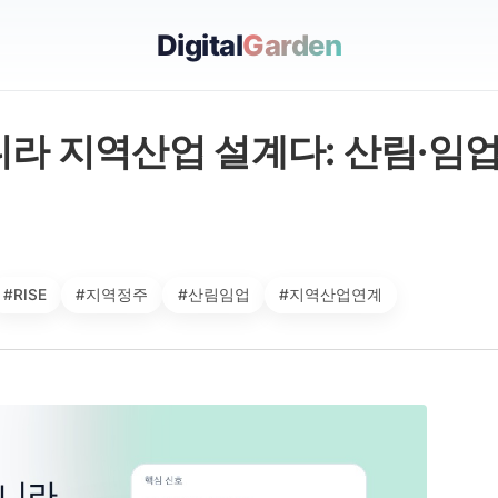
Digital
Garden
니라 지역산업 설계다: 산림·임
#RISE
#지역정주
#산림임업
#지역산업연계