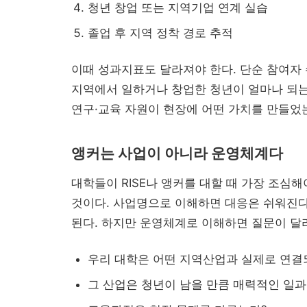
청년 창업 또는 지역기업 연계 실습
졸업 후 지역 정착 경로 추적
이때 성과지표도 달라져야 한다. 단순 참여자 
지역에서 일하거나 창업한 청년이 얼마나 되는
연구·교육 자원이 현장에 어떤 가치를 만들
앵커는 사업이 아니라 운영체계다
대학들이 RISE나 앵커를 대할 때 가장 조심
것이다. 사업명으로 이해하면 대응은 쉬워진다
된다. 하지만 운영체계로 이해하면 질문이 달
우리 대학은 어떤 지역산업과 실제로 연결
그 산업은 청년이 남을 만큼 매력적인 일