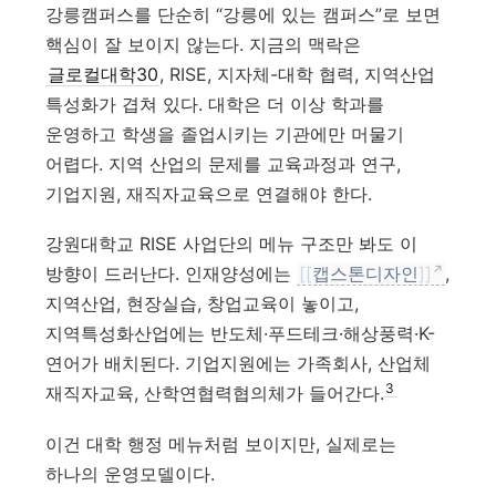
강릉캠퍼스를 단순히 “강릉에 있는 캠퍼스”로 보면
핵심이 잘 보이지 않는다. 지금의 맥락은
글로컬대학30
, RISE, 지자체-대학 협력, 지역산업
특성화가 겹쳐 있다. 대학은 더 이상 학과를
운영하고 학생을 졸업시키는 기관에만 머물기
어렵다. 지역 산업의 문제를 교육과정과 연구,
기업지원, 재직자교육으로 연결해야 한다.
강원대학교 RISE 사업단의 메뉴 구조만 봐도 이
방향이 드러난다. 인재양성에는
[[
캡스톤디자인
]]
,
지역산업, 현장실습, 창업교육이 놓이고,
지역특성화산업에는 반도체·푸드테크·해상풍력·K-
연어가 배치된다. 기업지원에는 가족회사, 산업체
3
재직자교육, 산학연협력협의체가 들어간다.
이건 대학 행정 메뉴처럼 보이지만, 실제로는
하나의 운영모델이다.