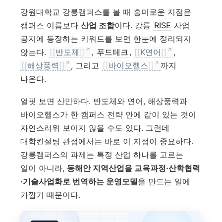
강원대학교 강릉캠퍼스를 볼 때 흥미로운 지점은
캠퍼스 이름보다
산업 조합
이다. 강릉
RISE
사업
공지에 등장하는 키워드를 보면 한눈에 정리되지
않는다.
[[
반도체
]]
,
푸드테크
,
[[
K연어
]]
,
[[
해상풍력
]]
, 그리고
[[
바이오헬스
]]
까지
나온다.
얼핏 보면 산만하다. 반도체와 연어, 해상풍력과
바이오헬스가 한 캠퍼스 전략 안에 같이 있는 것이
자연스러워 보이지 않을 수도 있다. 그런데
대학컨설팅 관점에서는 바로 이 지점이 중요하다.
강릉캠퍼스의 과제는 특정 산업 하나를 고르는
일이 아니라,
동해안 지역산업을 교육과정·산학협력
·기술사업화로 번역하는 운영모델
을 만드는 일에
가깝기 때문이다.