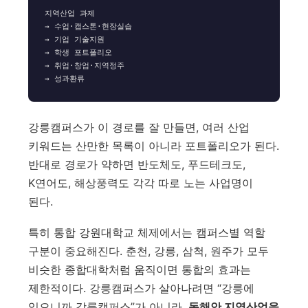
지역산업 과제

→ 수업·캡스톤·현장실습

→ 기업 기술지원

→ 학생 포트폴리오

→ 취업·창업·지역정주

강릉캠퍼스가 이 경로를 잘 만들면, 여러 산업
키워드는 산만한 목록이 아니라 포트폴리오가 된다.
반대로 경로가 약하면 반도체도, 푸드테크도,
K연어도, 해상풍력도 각각 따로 노는 사업명이
된다.
특히 통합 강원대학교 체제에서는 캠퍼스별 역할
구분이 중요해진다. 춘천, 강릉, 삼척, 원주가 모두
비슷한 종합대학처럼 움직이면 통합의 효과는
제한적이다. 강릉캠퍼스가 살아나려면 “강릉에
있으니까 강릉캠퍼스”가 아니라,
동해안 지역산업을