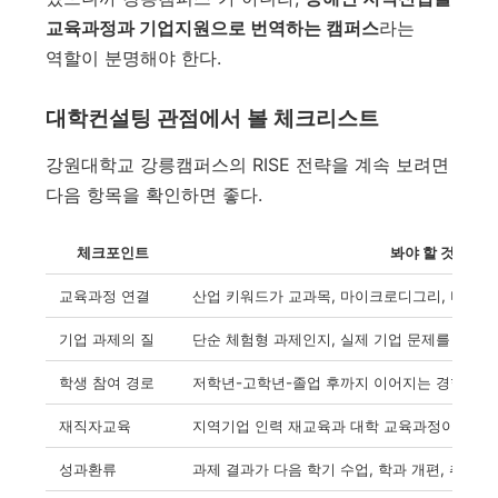
교육과정과 기업지원으로 번역하는 캠퍼스
라는
역할이 분명해야 한다.
대학컨설팅 관점에서 볼 체크리스트
강원대학교 강릉캠퍼스의 RISE 전략을 계속 보려면
다음 항목을 확인하면 좋다.
체크포인트
봐야 할 것
교육과정 연결
산업 키워드가 교과목, 마이크로디그리, 비교과
기업 과제의 질
단순 체험형 과제인지, 실제 기업 문제를 다루
학생 참여 경로
저학년-고학년-졸업 후까지 이어지는 경험 설
재직자교육
지역기업 인력 재교육과 대학 교육과정이 연결
성과환류
과제 결과가 다음 학기 수업, 학과 개편, 취업