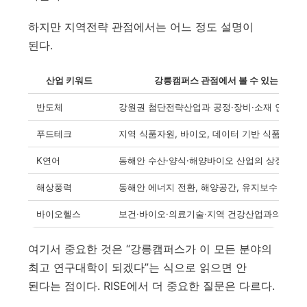
하지만 지역전략 관점에서는 어느 정도 설명이
된다.
산업 키워드
강릉캠퍼스 관점에서 볼 수 있는 의미
반도체
강원권 첨단전략산업과 공정·장비·소재 인력 수
푸드테크
지역 식품자원, 바이오, 데이터 기반 식품산업 
K연어
동해안 수산·양식·해양바이오 산업의 상징 키워
해상풍력
동해안 에너지 전환, 해양공간, 유지보수 인력 
바이오헬스
보건·바이오·의료기술·지역 건강산업과의 접점
여기서 중요한 것은 “강릉캠퍼스가 이 모든 분야의
최고 연구대학이 되겠다”는 식으로 읽으면 안
된다는 점이다. RISE에서 더 중요한 질문은 다르다.