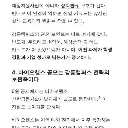
재정지원사업이 아니라
성과환류
구조가 된다.
반대로 이 연결이 약하면 산업 키워드는 많지만
실제 교육과정 변화는 작을 수 있다.
강릉캠퍼스의 관전 포인트는 바로 여기에 있다.
반도체, 푸드테크, K연어, 해상풍력 중 어느
키워드가 더 멋있으냐가 아니다.
어떤 과제가 학생
경험과 기업 성과로 남는가
가 중요하다.
4. 바이오헬스 공모는 강릉캠퍼스 전략의
보완축이다
6월 공지에서는 바이오헬스
2
산학공동기술개발과제가 별도로 등장한다.
이
지점도 눈여겨볼 만하다.
바이오헬스는 지역 대학 전략에서 자주 등장하는
키워드다. 그래서 다소 식상해 보일 수도 있다.