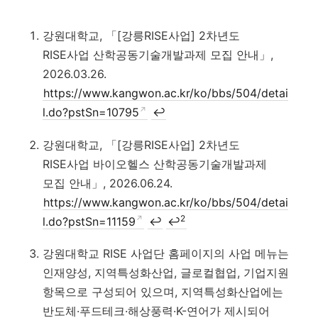
강원대학교, 「[강릉RISE사업] 2차년도
RISE사업 산학공동기술개발과제 모집 안내」,
2026.03.26.
https://www.kangwon.ac.kr/ko/bbs/504/detai
l.do?pstSn=10795
↩
강원대학교, 「[강릉RISE사업] 2차년도
RISE사업 바이오헬스 산학공동기술개발과제
모집 안내」, 2026.06.24.
https://www.kangwon.ac.kr/ko/bbs/504/detai
2
l.do?pstSn=11159
↩
↩
강원대학교 RISE 사업단 홈페이지의 사업 메뉴는
인재양성, 지역특성화산업, 글로컬협업, 기업지원
항목으로 구성되어 있으며, 지역특성화산업에는
반도체·푸드테크·해상풍력·K-연어가 제시되어