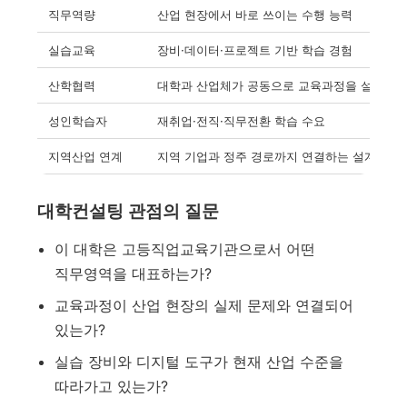
직무역량
산업 현장에서 바로 쓰이는 수행 능력
실습교육
장비·데이터·프로젝트 기반 학습 경험
산학협력
대학과 산업체가 공동으로 교육과정을 설계하는
성인학습자
재취업·전직·직무전환 학습 수요
지역산업 연계
지역 기업과 정주 경로까지 연결하는 설계
대학컨설팅 관점의 질문
이 대학은 고등직업교육기관으로서 어떤
직무영역을 대표하는가?
교육과정이 산업 현장의 실제 문제와 연결되어
있는가?
실습 장비와 디지털 도구가 현재 산업 수준을
따라가고 있는가?