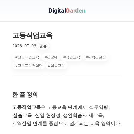
Digital
Garden
고등직업교육
2026.07.03
공유
#고등직업교육
#전문대
#직업교육
#대학컨설팅
#고등교육컨설팅
#실습교육
한 줄 정의
고등직업교육
은 고등교육 단계에서
직무역량
,
실습교육
, 산업 현장성, 성인학습자 재교육,
지역산업 연계를 중심으로 설계되는 교육 영역이다.