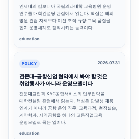
인제대의 캄보디아 국립의과대학 교육병원 운영
연수를 대학컨설팅 관점에서 읽는다. 핵심은 해외
병원 건립 자체보다 미션·조직·규정·교육 품질을
현지 운영체계로 정착시키는 능력이다.
education
2026.07.31
POLICY
전문대–공항산업 협약에서 봐야 할 것은
취업행사가 아니라 운영모델이다
전문대교협과 KAC공항서비스의 업무협약을
대학컨설팅 관점에서 읽는다. 핵심은 단발성 채용
연계가 아니라 공항 운영 직무, 교육과정, 현장실습,
계약학과, 지역공항을 하나의 고등직업교육
운영모델로 묶는 일이다.
education