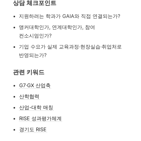
상담 체크포인트
지원하려는 학과가 GAIA와 직접 연결되는가?
앵커대학인가, 연계대학인가, 참여
컨소시엄인가?
기업 수요가 실제 교육과정·현장실습·취업처로
반영되는가?
관련 키워드
G7·GX 산업축
산학협력
산업-대학 매칭
RISE 성과평가체계
경기도 RISE