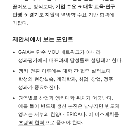
끌어오는 방식보다,
기업 수요 → 대학 교육·연구
반영 → 경기도 지원
의 역방향 수요 기반 협력에
가깝다.
제안서에서 보는 포인트
GAIA는 단순 MOU 네트워크가 아니라
성과평가에서 대표과제 달성률로 설명돼야 한다.
앵커
전환 이후에는 대학 간 협력 실적보다
학생의 현장실습, 계약학과, 취업, 창업, 정주
성과가 중요해진다.
권역별로 산업과 앵커대학 위치가 어긋난다.
예를 들어 반도체 생산 본진은 남부지만 반도체
앵커는 서부의 한양대 ERICA다. 이 미스매치를
초광역 협력
으로 풀어야 한다.