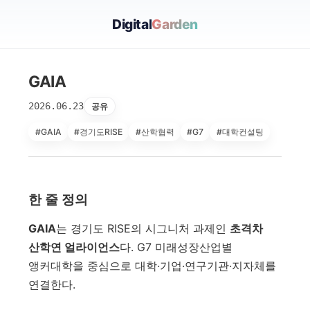
Digital
Garden
GAIA
2026.06.23
공유
#GAIA
#경기도RISE
#산학협력
#G7
#대학컨설팅
한 줄 정의
GAIA
는 경기도 RISE의 시그니처 과제인
초격차
산학연 얼라이언스
다. G7 미래성장산업별
앵커대학을 중심으로 대학·기업·연구기관·지자체를
연결한다.