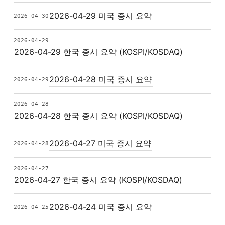
2026-04-29 미국 증시 요약
2026-04-30
2026-04-29
2026-04-29 한국 증시 요약 (KOSPI/KOSDAQ)
2026-04-28 미국 증시 요약
2026-04-29
2026-04-28
2026-04-28 한국 증시 요약 (KOSPI/KOSDAQ)
2026-04-27 미국 증시 요약
2026-04-28
2026-04-27
2026-04-27 한국 증시 요약 (KOSPI/KOSDAQ)
2026-04-24 미국 증시 요약
2026-04-25