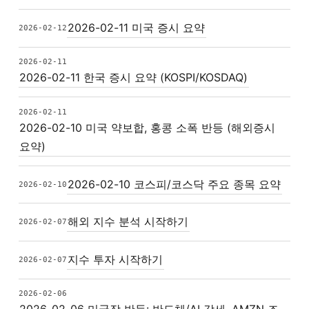
2026-02-11 미국 증시 요약
2026-02-12
2026-02-11
2026-02-11 한국 증시 요약 (KOSPI/KOSDAQ)
2026-02-11
2026-02-10 미국 약보합, 홍콩 소폭 반등 (해외증시
요약)
2026-02-10 코스피/코스닥 주요 종목 요약
2026-02-10
해외 지수 분석 시작하기
2026-02-07
지수 투자 시작하기
2026-02-07
2026-02-06