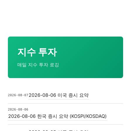
지수 투자
매일 지수 투자 로깅
2026-08-06 미국 증시 요약
2026-08-07
2026-08-06
2026-08-06 한국 증시 요약 (KOSPI/KOSDAQ)