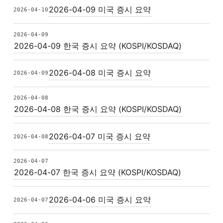
2026-04-09 미국 증시 요약
2026-04-10
2026-04-09
2026-04-09 한국 증시 요약 (KOSPI/KOSDAQ)
2026-04-08 미국 증시 요약
2026-04-09
2026-04-08
2026-04-08 한국 증시 요약 (KOSPI/KOSDAQ)
2026-04-07 미국 증시 요약
2026-04-08
2026-04-07
2026-04-07 한국 증시 요약 (KOSPI/KOSDAQ)
2026-04-06 미국 증시 요약
2026-04-07