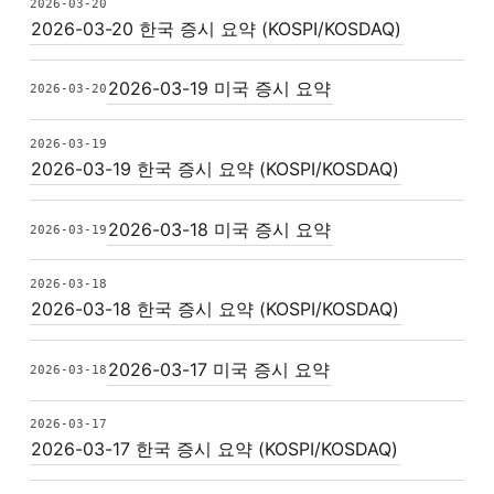
2026-03-20
2026-03-20 한국 증시 요약 (KOSPI/KOSDAQ)
2026-03-19 미국 증시 요약
2026-03-20
2026-03-19
2026-03-19 한국 증시 요약 (KOSPI/KOSDAQ)
2026-03-18 미국 증시 요약
2026-03-19
2026-03-18
2026-03-18 한국 증시 요약 (KOSPI/KOSDAQ)
2026-03-17 미국 증시 요약
2026-03-18
2026-03-17
2026-03-17 한국 증시 요약 (KOSPI/KOSDAQ)