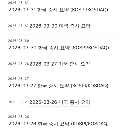
2026-03-31
2026-03-31 한국 증시 요약 (KOSPI/KOSDAQ)
2026-03-30 미국 증시 요약
2026-03-31
2026-03-30
2026-03-30 한국 증시 요약 (KOSPI/KOSDAQ)
2026-03-27 미국 증시 요약
2026-03-28
2026-03-27
2026-03-27 한국 증시 요약 (KOSPI/KOSDAQ)
2026-03-26 미국 증시 요약
2026-03-27
2026-03-26
2026-03-26 한국 증시 요약 (KOSPI/KOSDAQ)