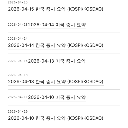
2026-04-15
2026-04-15 한국 증시 요약 (KOSPI/KOSDAQ)
2026-04-14 미국 증시 요약
2026-04-15
2026-04-14
2026-04-14 한국 증시 요약 (KOSPI/KOSDAQ)
2026-04-13 미국 증시 요약
2026-04-14
2026-04-13
2026-04-13 한국 증시 요약 (KOSPI/KOSDAQ)
2026-04-10 미국 증시 요약
2026-04-11
2026-04-10
2026-04-10 한국 증시 요약 (KOSPI/KOSDAQ)