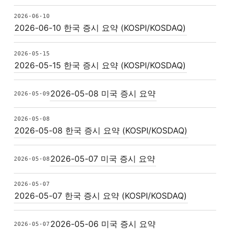
2026-06-10
2026-06-10 한국 증시 요약 (KOSPI/KOSDAQ)
2026-05-15
2026-05-15 한국 증시 요약 (KOSPI/KOSDAQ)
2026-05-08 미국 증시 요약
2026-05-09
2026-05-08
2026-05-08 한국 증시 요약 (KOSPI/KOSDAQ)
2026-05-07 미국 증시 요약
2026-05-08
2026-05-07
2026-05-07 한국 증시 요약 (KOSPI/KOSDAQ)
2026-05-06 미국 증시 요약
2026-05-07