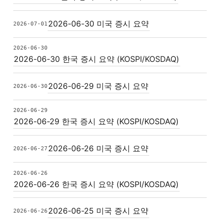
2026-06-30 미국 증시 요약
2026-07-01
2026-06-30
2026-06-30 한국 증시 요약 (KOSPI/KOSDAQ)
2026-06-29 미국 증시 요약
2026-06-30
2026-06-29
2026-06-29 한국 증시 요약 (KOSPI/KOSDAQ)
2026-06-26 미국 증시 요약
2026-06-27
2026-06-26
2026-06-26 한국 증시 요약 (KOSPI/KOSDAQ)
2026-06-25 미국 증시 요약
2026-06-26