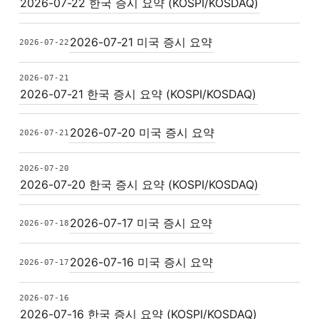
2026-07-22 한국 증시 요약 (KOSPI/KOSDAQ)
2026-07-21 미국 증시 요약
2026-07-22
2026-07-21
2026-07-21 한국 증시 요약 (KOSPI/KOSDAQ)
2026-07-20 미국 증시 요약
2026-07-21
2026-07-20
2026-07-20 한국 증시 요약 (KOSPI/KOSDAQ)
2026-07-17 미국 증시 요약
2026-07-18
2026-07-16 미국 증시 요약
2026-07-17
2026-07-16
2026-07-16 한국 증시 요약 (KOSPI/KOSDAQ)