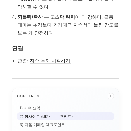
약해질 수 있다.
되돌림/확산
— 코스닥 탄력이 더 강하다. 급등
테마는 추격보다 거래대금 지속성과 눌림 강도를
보는 게 안전하다.
연결
관련:
지수 투자 시작하기
2026-03-16 미...
2026-03-19 미...
+
CONTENTS
2026-04-30 미...
2026-04-21 미...
2026-03-09 미...
1) 지수 요약
2026-04-13 미...
2026-06-11 미...
2026-05-05 미...
2026-04-24 미...
2026-04-15 미...
2) 인사이트 (내가 보는 포인트)
2026-07-22 미...
Nasdaq Compo...
2026-04-20 미...
03 미...
2026-07-28 미...
2026-03-05 미...
2026-04-10 미...
2026-03-31 미...
3) 다음 거래일 체크포인트
2026-02-13 미...
2026-03-04 미...
2026-03-17 미...
2026-07-21 미...
2026-07-10 미...