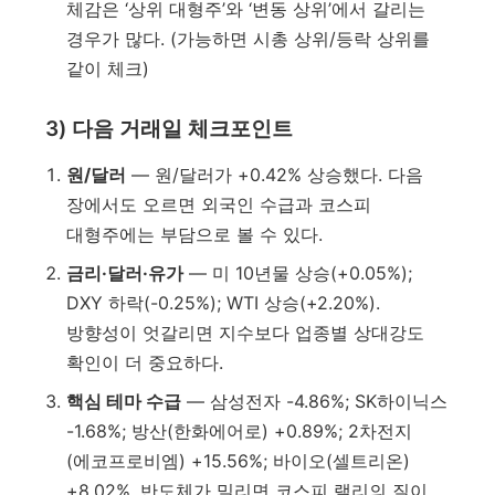
체감은 ‘상위 대형주’와 ‘변동 상위’에서 갈리는
경우가 많다. (가능하면 시총 상위/등락 상위를
같이 체크)
3) 다음 거래일 체크포인트
원/달러
— 원/달러가 +0.42% 상승했다. 다음
장에서도 오르면 외국인 수급과 코스피
대형주에는 부담으로 볼 수 있다.
금리·달러·유가
— 미 10년물 상승(+0.05%);
DXY 하락(-0.25%); WTI 상승(+2.20%).
방향성이 엇갈리면 지수보다 업종별 상대강도
확인이 더 중요하다.
핵심 테마 수급
— 삼성전자 -4.86%; SK하이닉스
-1.68%; 방산(한화에어로) +0.89%; 2차전지
(에코프로비엠) +15.56%; 바이오(셀트리온)
+8.02%. 반도체가 밀리면 코스피 랠리의 질이