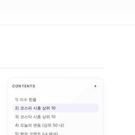
+
CONTENTS
1) 지수 한줄
2) 코스피 시총 상위 10
3) 코스닥 시총 상위 10
4) 오늘의 변동 (상위 50 내)
5) 짧은 코멘트 (내 해석)