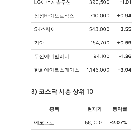
LG에너지솔루션
390,500
-1.0
삼성바이오로직스
1,710,000
+0.9
SK스퀘어
543,000
-3.5
기아
154,700
+0.5
두산에너빌리티
94,100
-1.3
한화에어로스페이스
1,146,000
-3.9
3) 코스닥 시총 상위 10
종목
현재가
등락률
에코프로
156,000
-2.07%