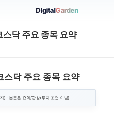
Digital
Garden
/코스닥 주요 종목 요약
/코스닥 주요 종목 요약
이지) · 본문은 요약/관찰(투자 조언 아님)