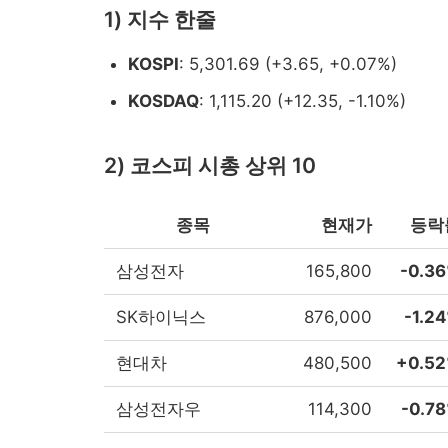
1) 지수 한줄
KOSPI
: 5,301.69 (+3.65, +0.07%)
KOSDAQ
: 1,115.20 (+12.35, -1.10%)
2026-02-04 시...
2) 코스피 시총 상위 10
종목
현재가
등락
삼성전자
165,800
-0.3
SK하이닉스
876,000
-1.2
현대차
480,500
+0.5
삼성전자우
114,300
-0.7