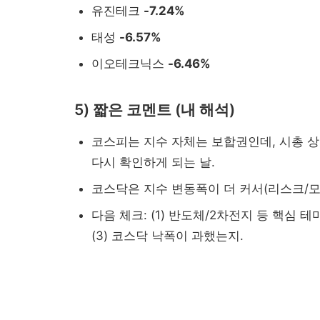
유진테크
-7.24%
태성
-6.57%
이오테크닉스
-6.46%
5) 짧은 코멘트 (내 해석)
코스피는 지수 자체는 보합권인데, 시총 
다시 확인하게 되는 날.
코스닥은 지수 변동폭이 더 커서(리스크/모
다음 체크: (1) 반도체/2차전지 등 핵심 
(3) 코스닥 낙폭이 과했는지.