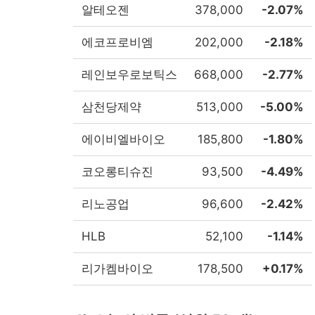
알테오젠
378,000
-2.07%
에코프로비엠
202,000
-2.18%
레인보우로보틱스
668,000
-2.77%
삼천당제약
513,000
-5.00%
에이비엘바이오
185,800
-1.80%
코오롱티슈진
93,500
-4.49%
리노공업
96,600
-2.42%
HLB
52,100
-1.14%
리가켐바이오
178,500
+0.17%