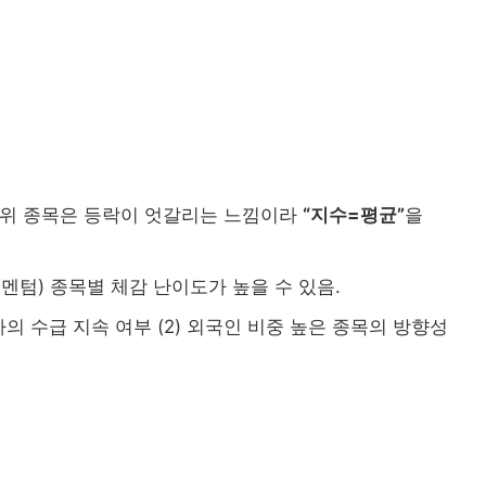
상위 종목은 등락이 엇갈리는 느낌이라
“지수=평균”
을
멘텀) 종목별 체감 난이도가 높을 수 있음.
테마의 수급 지속 여부 (2) 외국인 비중 높은 종목의 방향성