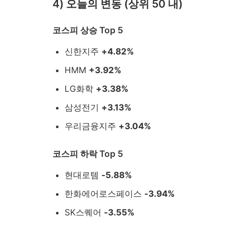
4) 오늘의 변동 (상위 50 내)
코스피 상승 Top 5
신한지주
+4.82%
HMM
+3.92%
LG화학
+3.38%
삼성전기
+3.13%
우리금융지주
+3.04%
코스피 하락 Top 5
현대로템
-5.88%
한화에어로스페이스
-3.94%
SK스퀘어
-3.55%