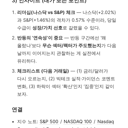
3) 인사이트 (내가 보는 포인트)
리더십(나스닥 vs S&P) 체크
— 나스닥(+2.02%)
과 S&P(+1.46%)의 격차가 0.57% 수준이라, 당일
수급이
성장/가치 선호
로 갈렸을 수 있다.
반등의 ‘연속성’이 중요
— 반등 구간에선 ‘왜
올랐나’보다
무슨 섹터/팩터가 주도했는지
가 다음
날까지 이어지는지 관찰하는 게 실전에서
유리하다.
체크리스트 (다음 거래일)
— (1) 금리/달러가
다시 오르는지, (2) 빅테크 실적·가이던스 코멘트
변화, (3) 하락이 섹터 ‘확산’인지 ‘집중’인지 같이
보자.
연결
지수 노트:
S&P 500
/
NASDAQ 100
/
Nasdaq