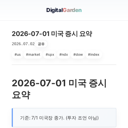
Digital
Garden
2026-07-01 미국 증시 요약
2026.07.02
공유
#us
#market
#spx
#ndx
#dow
#index
2026-07-01 미국 증시
요약
기준: 7/1 미국장 종가. (투자 조언 아님)