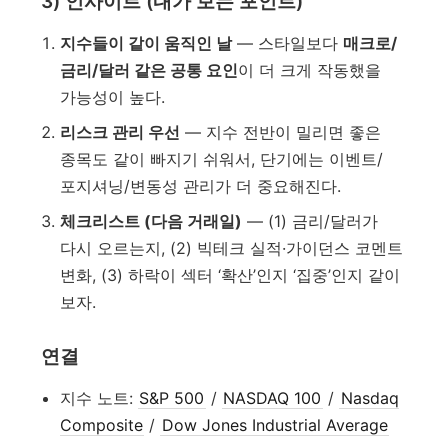
3) 인사이트 (내가 보는 포인트)
지수들이 같이 움직인 날
— 스타일보다
매크로/
금리/달러 같은 공통 요인
이 더 크게 작동했을
가능성이 높다.
리스크 관리 우선
— 지수 전반이 밀리면 좋은
종목도 같이 빠지기 쉬워서, 단기에는 이벤트/
포지셔닝/변동성 관리가 더 중요해진다.
체크리스트 (다음 거래일)
— (1) 금리/달러가
다시 오르는지, (2) 빅테크 실적·가이던스 코멘트
변화, (3) 하락이 섹터 ‘확산’인지 ‘집중’인지 같이
보자.
연결
지수 노트:
S&P 500
/
NASDAQ 100
/
Nasdaq
Composite
/
Dow Jones Industrial Average