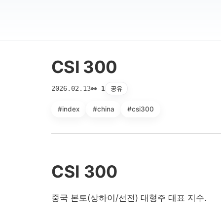
CSI 300
2026.02.13
공유
👀 1
#index
#china
#csi300
CSI 300
중국 본토(상하이/선전) 대형주 대표 지수.