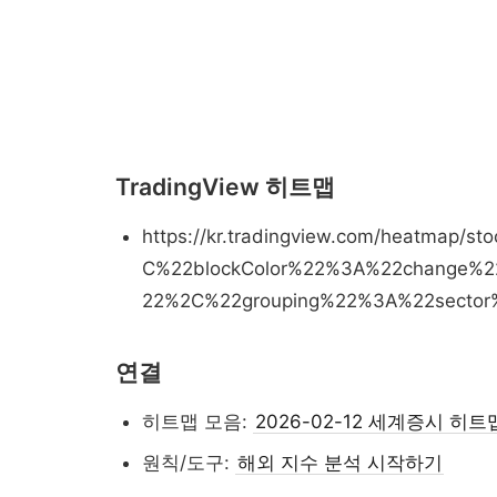
TradingView 히트맵
https://kr.tradingview.com/heatma
C%22blockColor%22%3A%22change%2
22%2C%22grouping%22%3A%22secto
연결
히트맵 모음:
2026-02-12 세계증시 히트맵
원칙/도구:
해외 지수 분석 시작하기