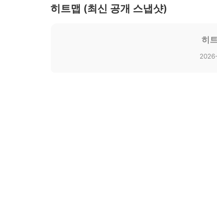
히트맵 (최신 공개 스냅샷)
히트
2026-
2026-02-04 시...