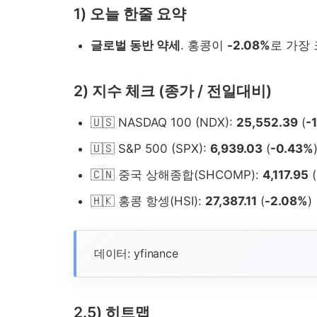
1) 오늘 한줄 요약
글로벌 동반 약세
. 홍콩이
-2.08%
로 가장 
2) 지수 체크 (종가 / 전일대비)
2026-02-04 시...
🇺🇸 NASDAQ 100 (NDX):
25,552.39
(
-
🇺🇸 S&P 500 (SPX):
6,939.03
(
-0.43%
🇨🇳 중국 상해종합(SHCOMP):
4,117.95
(
🇭🇰 홍콩 항셍(HSI):
27,387.11
(
-2.08%
)
데이터: yfinance
2.5) 히트맵