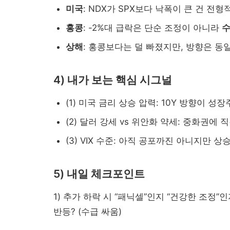
미국
: NDX가 SPX보다 낙폭이 큰 건 전
홍콩
: -2%대 급락은 단순 조정이 아니라
수
상해
: 홍콩보다는 덜 빠졌지만, 방향은 동일
4) 내가 보는 핵심 시그널
(1) 미국 금리 상승 압력: 10Y 방향이 성
(2) 달러 강세 vs 위안화 약세: 중화권에 
(3) VIX 수준: 아직 공포까진 아니지만 상
5) 내일 체크포인트
1) 추가 하락 시 “패닉셀”인지 “건강한 조정”인
반등? (수급 싸움)