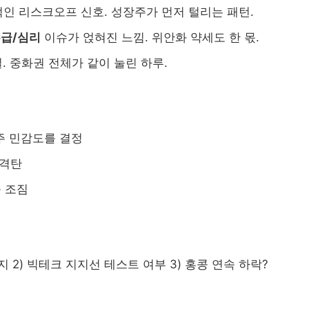
형적인 리스크오프 신호. 성장주가 먼저 털리는 패턴.
급/심리
이슈가 얹혀진 느낌. 위안화 약세도 한 몫.
. 중화권 전체가 같이 눌린 하루.
장주 민감도를 결정
직격탄
승 조짐
지 2) 빅테크 지지선 테스트 여부 3) 홍콩 연속 하락?