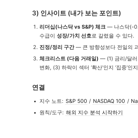
3) 인사이트 (내가 보는 포인트)
리더십(나스닥 vs S&P) 체크
— 나스닥(-0.
수급이
성장/가치 선호
로 갈렸을 수 있다.
진정/정리 구간
— 큰 방향성보다 전일의 
체크리스트 (다음 거래일)
— (1) 금리/달
변화, (3) 하락이 섹터 ‘확산’인지 ‘집중’인
연결
지수 노트:
S&P 500
/
NASDAQ 100
/
Na
원칙/도구:
해외 지수 분석 시작하기