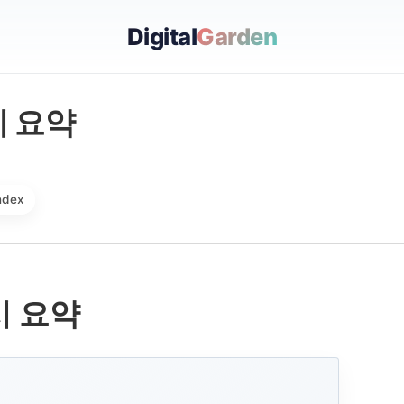
Digital
Garden
시 요약
ndex
시 요약