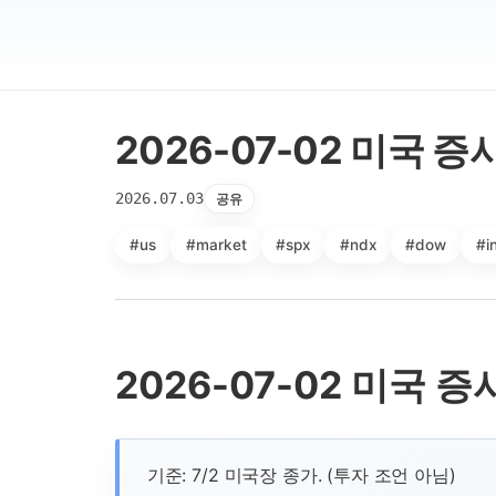
2026-07-02 미국 증
2026.07.03
공유
#us
#market
#spx
#ndx
#dow
#i
2026-07-02 미국 증
기준: 7/2 미국장 종가. (투자 조언 아님)