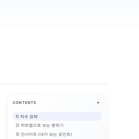
+
CONTENTS
2026-08-06 미...
2026-04-30 미...
2026-06-15 미...
2026-06
1) 지수 요약
2026-03-20 미...
2026-03-05 미...
2026-04-14 미...
S&P 500
2) 히트맵으로 보는 분위기
2026-07-01 미...
2026-02-25 미...
2026-
3) 인사이트 (내가 보는 포인트)
2026-07-02 미...
2026-04-21 미...
2026-04-28 미...
2026-03-09 미...
2026-04-20 미.