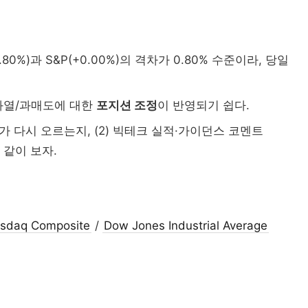
80%)과 S&P(+0.00%)의 격차가 0.80% 수준이라, 당일
과열/과매도에 대한
포지션 조정
이 반영되기 쉽다.
러가 다시 오르는지, (2) 빅테크 실적·가이던스 코멘트
지 같이 보자.
sdaq Composite
/
Dow Jones Industrial Average