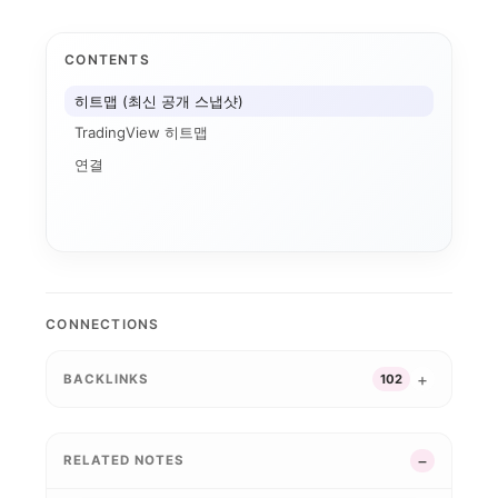
CONTENTS
히트맵 (최신 공개 스냅샷)
TradingView 히트맵
연결
2026-0
2026-02-12 세...
Hang Seng
CSI 300
2
2026-02-25 미...
2026-03-11 
CONNECTIONS
Hang Seng TE...
2026-02-10 코...
2026-02-11 미...
2026-07-17 미...
2026-02-05 아...
BACKLINKS
102
2026-03-24 미...
2026-02-
2026-04-28 미...
2026-02-10 미...
2026-02-03 시...
2026-02-04 빅...
한...
2026-04-07 미...
2026-02-26 미...
2026-02-04 시...
26-03-11 한...
2026-02-04 뉴...
해외 지수 분석 시작하...
2026-07-
2026-04-29 미...
2026-04-22 한...
2026-02-04 지...
RELATED NOTES
 한...
2026-02-12 미...
2026-03-05 미...
2026-04-09 미...
2026-04-24 한...
026-04-02 한...
2026-04-02 미...
2026-08-05 미...
2026-02-06 미...
Nasdaq 