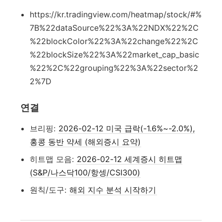
https://kr.tradingview.com/heatmap/stock/#%
7B%22dataSource%22%3A%22NDX%22%2C
%22blockColor%22%3A%22change%22%2C
%22blockSize%22%3A%22market_cap_basic
%22%2C%22grouping%22%3A%22sector%2
2%7D
연결
브리핑:
2026-02-12 미국 급락(-1.6%~-2.0%),
홍콩 동반 약세 (해외증시 요약)
히트맵 모음:
2026-02-12 세계증시 히트맵
(S&P/나스닥100/항셍/CSI300)
원칙/도구:
해외 지수 분석 시작하기