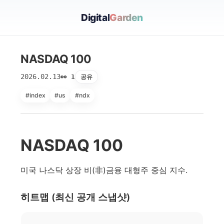
Digital
Garden
NASDAQ 100
2026.02.13
공유
👀 1
#index
#us
#ndx
NASDAQ 100
미국 나스닥 상장 비(非)금융 대형주 중심 지수.
히트맵 (최신 공개 스냅샷)