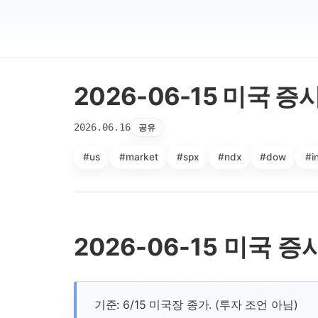
2026-06-15 미국 증
2026.06.16
공유
#us
#market
#spx
#ndx
#dow
#i
2026-06-15 미국 증
기준: 6/15 미국장 종가. (투자 조언 아님)