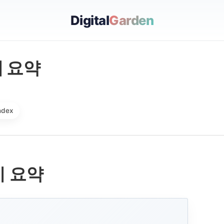
Digital
Garden
시 요약
ndex
시 요약