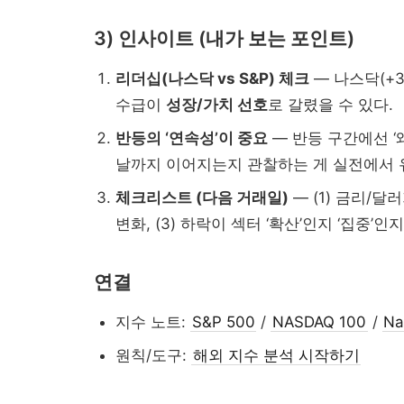
3) 인사이트 (내가 보는 포인트)
리더십(나스닥 vs S&P) 체크
— 나스닥(+3.
수급이
성장/가치 선호
로 갈렸을 수 있다.
반등의 ‘연속성’이 중요
— 반등 구간에선 ‘
날까지 이어지는지 관찰하는 게 실전에서 
체크리스트 (다음 거래일)
— (1) 금리/달
변화, (3) 하락이 섹터 ‘확산’인지 ‘집중’인
연결
지수 노트:
S&P 500
/
NASDAQ 100
/
Na
원칙/도구:
해외 지수 분석 시작하기