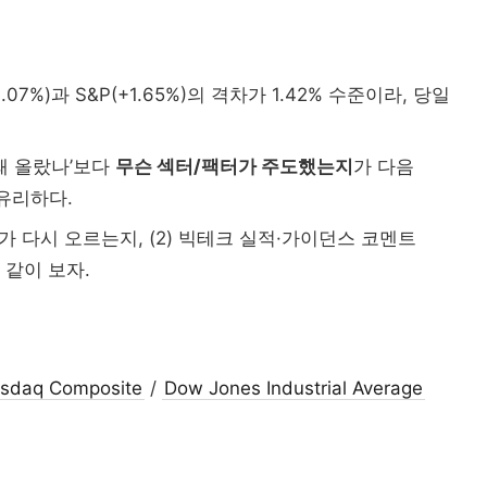
07%)과 S&P(+1.65%)의 격차가 1.42% 수준이라, 당일
왜 올랐나’보다
무슨 섹터/팩터가 주도했는지
가 다음
유리하다.
러가 다시 오르는지, (2) 빅테크 실적·가이던스 코멘트
지 같이 보자.
sdaq Composite
/
Dow Jones Industrial Average