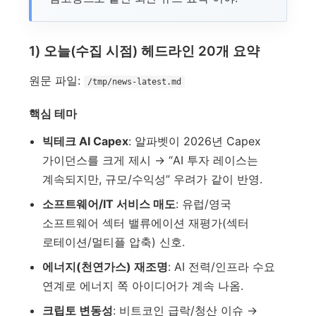
1) 오늘(수집 시점) 헤드라인 20개 요약
원문 파일:
/tmp/news-latest.md
핵심 테마
빅테크 AI Capex
: 알파벳이 2026년 Capex
가이던스를 크게 제시 → “AI 투자 레이스는
계속되지만, 규모/수익성” 우려가 같이 반영.
소프트웨어/IT 서비스 매도
: 유럽/영국
소프트웨어 섹터 밸류에이션 재평가(섹터
로테이션/멀티플 압축) 신호.
에너지(천연가스) 재조명
: AI 전력/인프라 수요
연계로 에너지 쪽 아이디어가 계속 나옴.
크립토 변동성
: 비트코인 급락/청산 이슈 →