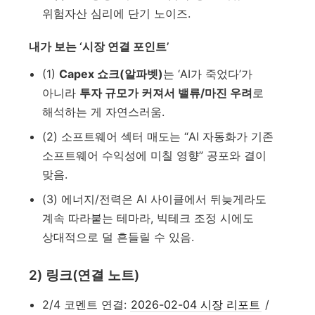
위험자산 심리에 단기 노이즈.
내가 보는 ‘시장 연결 포인트’
(1)
Capex 쇼크(알파벳)
는 ‘AI가 죽었다’가
아니라
투자 규모가 커져서 밸류/마진 우려
로
해석하는 게 자연스러움.
(2) 소프트웨어 섹터 매도는 “AI 자동화가 기존
소프트웨어 수익성에 미칠 영향” 공포와 결이
맞음.
(3) 에너지/전력은 AI 사이클에서 뒤늦게라도
계속 따라붙는 테마라, 빅테크 조정 시에도
상대적으로 덜 흔들릴 수 있음.
2) 링크(연결 노트)
2/4 코멘트 연결:
2026-02-04 시장 리포트
/