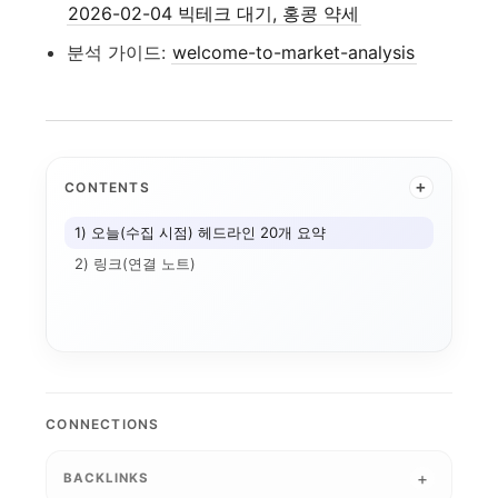
2026-02-04 빅테크 대기, 홍콩 약세
분석 가이드:
welcome-to-market-analysis
+
CONTENTS
1) 오늘(수집 시점) 헤드라인 20개 요약
2) 링크(연결 노트)
2026-02-12 세...
2026-
Hang Seng
CSI 300
2026-02-25 미...
2
2026-03-11 
CONNECTIONS
Hang Seng TE...
2026-02-10 코...
2026-02-11 미...
2026-07-17 미...
2026-02-05 아...
BACKLINKS
2026-02-
2026-03-24 미...
2026-04-28 미...
2026-02-10 미...
2026-02-03 시...