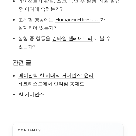
에이전트가 관찰, 조언, 승인 후 실행, 자율 실행
중 어디에 속하는가?
고위험 행동에는
Human-in-the-loop
가
설계되어 있는가?
실행 중 행동을
런타임 텔레메트리
로 볼 수
있는가?
관련 글
에이전틱 AI 시대의 거버넌스: 윤리
체크리스트에서 런타임 통제로
AI 거버넌스
CONTENTS