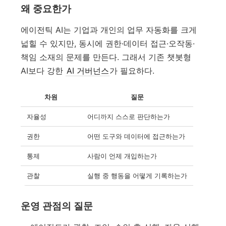
왜 중요한가
에이전틱 AI는 기업과 개인의 업무 자동화를 크게
넓힐 수 있지만, 동시에 권한·데이터 접근·오작동·
책임 소재의 문제를 만든다. 그래서 기존 챗봇형
AI보다 강한
AI 거버넌스
가 필요하다.
차원
질문
자율성
어디까지 스스로 판단하는가
권한
어떤 도구와 데이터에 접근하는가
통제
사람이 언제 개입하는가
관찰
실행 중 행동을 어떻게 기록하는가
운영 관점의 질문