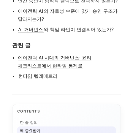
인간 승인이 형식적 클릭으로 전락하지 않는가?
에이전틱 AI
의 자율성 수준에 맞게 승인 구조가
달라지는가?
AI 거버넌스
와 책임 라인이 연결되어 있는가?
관련 글
에이전틱 AI 시대의 거버넌스: 윤리
체크리스트에서 런타임 통제로
런타임 텔레메트리
CONTENTS
애플 가격 인상과 기기...
한 줄 정의
AI 데이터센터
전환비용
왜 중요한가
온디바이스 AI