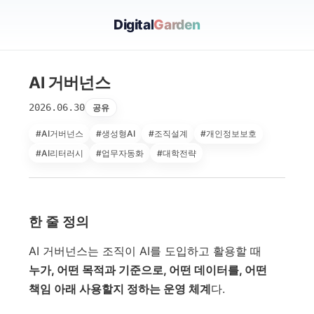
Digital
Garden
AI 거버넌스
2026.06.30
공유
#AI거버넌스
#생성형AI
#조직설계
#개인정보보호
#AI리터러시
#업무자동화
#대학전략
한 줄 정의
AI 거버넌스는 조직이 AI를 도입하고 활용할 때
누가, 어떤 목적과 기준으로, 어떤 데이터를, 어떤
책임 아래 사용할지 정하는 운영 체계
다.