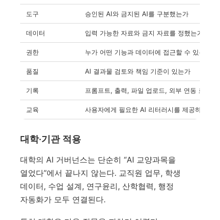
도구
승인된 AI와 금지된 AI를 구분했는가
데이터
입력 가능한 자료와 금지 자료를 정했는가
권한
누가 어떤 기능과 데이터에 접근할 수 있는가
품질
AI 결과물 검토와 책임 기준이 있는가
기록
프롬프트, 출력, 파일 업로드, 외부 연동 로그
교육
사용자에게 필요한 AI 리터러시를 제공하는가
대학·기관 적용
대학의 AI 거버넌스는 단순히 “AI 교양과목을
열었다”에서 끝나지 않는다. 교직원 업무, 학생
데이터, 수업 설계, 연구윤리, 산학협력, 행정
자동화가 모두 연결된다.