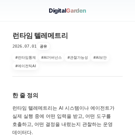
Digital
Garden
런타임 텔레메트리
2026.07.01
공유
#런타임통제
#AI거버넌스
#관찰가능성
#AI보안
#에이전틱AI
한 줄 정의
런타임 텔레메트리는 AI 시스템이나 에이전트가
실제 실행 중에 어떤 입력을 받고, 어떤 도구를
호출하고, 어떤 결정을 내렸는지 관찰하는 운영
데이터다.