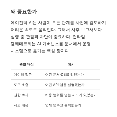
왜 중요한가
에이전틱 AI는 사람이 모든 단계를 사전에 검토하기
어려운 속도로 움직인다. 그래서 사후 보고서보다
실행 중 관찰과 차단이 중요하다. 런타임
텔레메트리는 AI 거버넌스를 문서에서 운영
시스템으로 옮기는 핵심 장치다.
관찰 대상
예시
데이터 접근
어떤 문서·DB를 읽었는가
도구 호출
어떤 API·앱을 실행했는가
권한 초과
허용 범위를 넘는 시도가 있었는가
사고 대응
언제 멈추고 롤백했는가