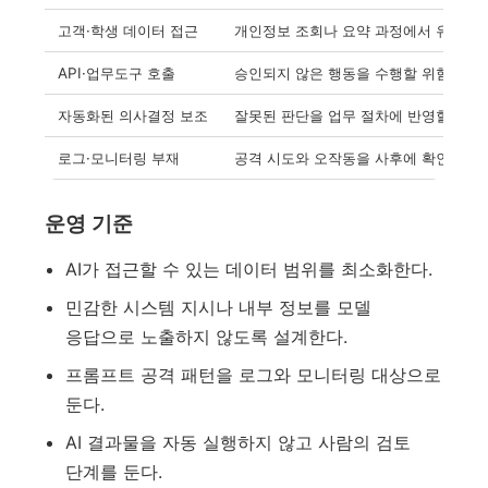
고객·학생 데이터 접근
개인정보 조회나 요약 과정에서 유출 가
API·업무도구 호출
승인되지 않은 행동을 수행할 위험
자동화된 의사결정 보조
잘못된 판단을 업무 절차에 반영할 위험
로그·모니터링 부재
공격 시도와 오작동을 사후에 확인하기
운영 기준
AI가 접근할 수 있는 데이터 범위를 최소화한다.
민감한 시스템 지시나 내부 정보를 모델
응답으로 노출하지 않도록 설계한다.
프롬프트 공격 패턴을 로그와 모니터링 대상으로
둔다.
AI 결과물을 자동 실행하지 않고 사람의 검토
단계를 둔다.