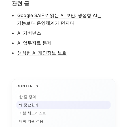
관련 글
Google SAIF로 읽는 AI 보안: 생성형 AI는
기능보다 운영체계가 먼저다
AI 거버넌스
AI 업무자료 통제
생성형 AI 개인정보 보호
CONTENTS
한 줄 정의
애플 가격 인상과 기기...
왜 중요한가
AI 데이터센터
전환비용
기본 체크리스트
온디바이스 AI
AI 인플레이션
대학·기관 적용
메모리 공급망