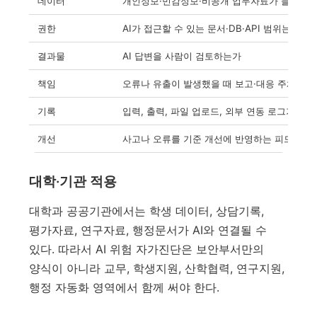
데이터
개인정보·민감정보·비공개 업무자료가 들어가
권한
AI가 접근할 수 있는 문서·DB·API 범위는 어
결과물
AI 답변을 사람이 검토하는가
책임
오류나 유출이 발생했을 때 보고·대응 주체가 
기록
입력, 출력, 파일 업로드, 외부 연동 로그가 남
개선
사고나 오류를 기준 개선에 반영하는 피드백 루
대학·기관 적용
대학과 공공기관에서는 학생 데이터, 상담기록,
평가자료, 연구자료, 행정문서가 AI와 연결될 수
있다. 따라서 AI 위험 자가진단은 보안부서만의
양식이 아니라 교무, 학생지원, 산학협력, 연구지원,
행정 자동화 영역에서 함께 써야 한다.