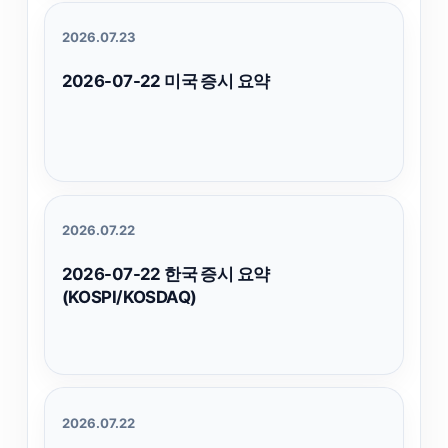
2026.07.23
2026-07-22 미국 증시 요약
2026.07.22
2026-07-22 한국 증시 요약
(KOSPI/KOSDAQ)
2026.07.22