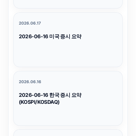
2026.06.17
2026-06-16 미국 증시 요약
2026.06.16
2026-06-16 한국 증시 요약
(KOSPI/KOSDAQ)