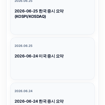
2026.06.25
2026-06-25 한국 증시 요약
(KOSPI/KOSDAQ)
2026.06.25
2026-06-24 미국 증시 요약
2026.06.24
2026-06-24 한국 증시 요약