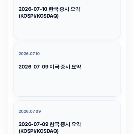
2026-07-10 한국 증시 요약
(KOSPI/KOSDAQ)
2026.07.10
2026-07-09 미국 증시 요약
2026.07.09
2026-07-09 한국 증시 요약
(KOSPI/KOSDAQ)