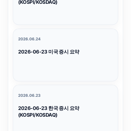
(KOSPI/KOSDAQ)
2026.06.24
2026-06-23 미국 증시 요약
2026.06.23
2026-06-23 한국 증시 요약
(KOSPI/KOSDAQ)