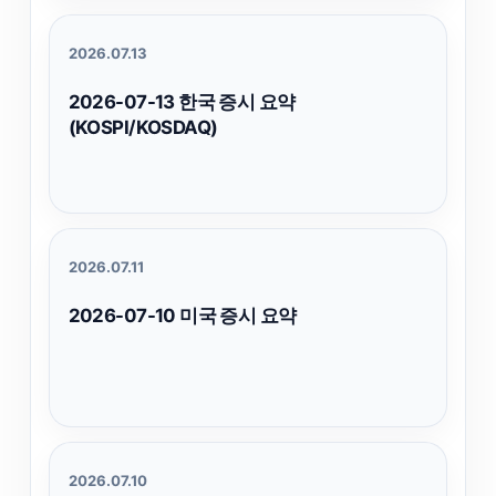
2026.07.13
2026-07-13 한국 증시 요약
(KOSPI/KOSDAQ)
2026.07.11
2026-07-10 미국 증시 요약
2026.07.10