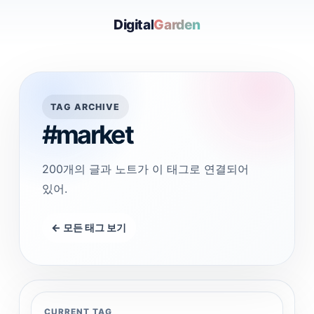
Digital
Garden
TAG ARCHIVE
#market
200개의 글과 노트가 이 태그로 연결되어
있어.
← 모든 태그 보기
CURRENT TAG