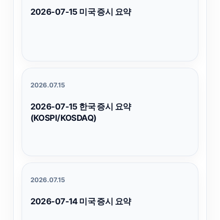
2026-07-15 미국 증시 요약
2026.07.15
2026-07-15 한국 증시 요약
(KOSPI/KOSDAQ)
2026.07.15
2026-07-14 미국 증시 요약