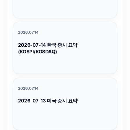
2026.07.14
2026-07-14 한국 증시 요약
(KOSPI/KOSDAQ)
2026.07.14
2026-07-13 미국 증시 요약