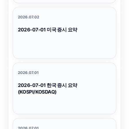
2026.07.02
2026-07-01 미국 증시 요약
2026.07.01
2026-07-01 한국 증시 요약
(KOSPI/KOSDAQ)
2026.07.01