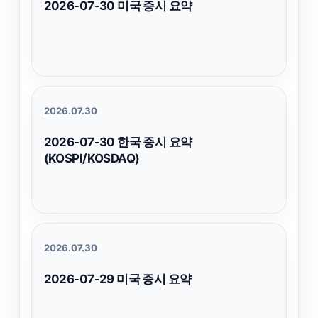
2026-07-30 미국 증시 요약
2026.07.30
2026-07-30 한국 증시 요약
(KOSPI/KOSDAQ)
2026.07.30
2026-07-29 미국 증시 요약