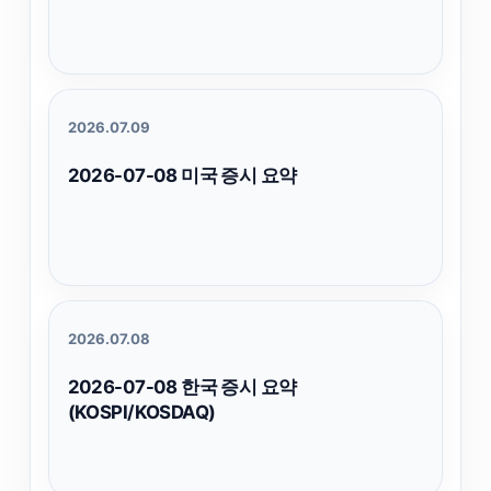
2026.07.09
2026-07-08 미국 증시 요약
2026.07.08
2026-07-08 한국 증시 요약
(KOSPI/KOSDAQ)