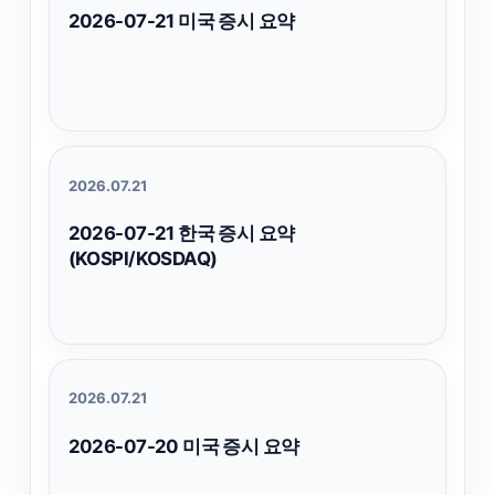
2026-07-21 미국 증시 요약
2026.07.21
2026-07-21 한국 증시 요약
(KOSPI/KOSDAQ)
2026.07.21
2026-07-20 미국 증시 요약