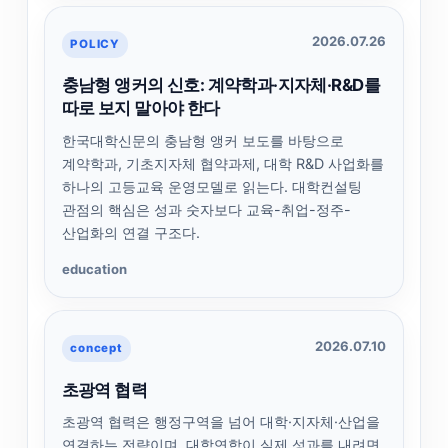
2026.07.26
POLICY
충남형 앵커의 신호: 계약학과·지자체·R&D를
따로 보지 말아야 한다
한국대학신문의 충남형 앵커 보도를 바탕으로
계약학과, 기초지자체 협약과제, 대학 R&D 사업화를
하나의 고등교육 운영모델로 읽는다. 대학컨설팅
관점의 핵심은 성과 숫자보다 교육-취업-정주-
산업화의 연결 구조다.
education
2026.07.10
concept
초광역 협력
초광역 협력은 행정구역을 넘어 대학·지자체·산업을
연결하는 전략이며, 대학연합이 실제 성과를 내려면