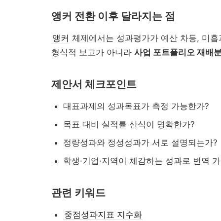
앵커 전환 이후 달라지는 점
근 이슈 정리...
앵커
체제에서는 성과평가가 예산 차등, 미흡과
형식적 보고가 아니라
사업 포트폴리오 재배분
제안서 체크포인트
대표과제의 성과목표가 측정 가능한가?
목표 대비 실적률 산식이 명확한가?
정량성과와 정성성과가 서로 설명되는가?
대입 자료가 올라왔을 ...
학생·기업·지역이 체감하는 성과로 번역 
관련 키워드
중점성과지표 지수화