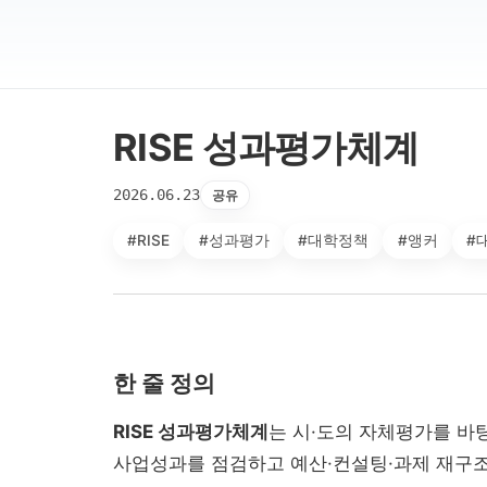
RISE 성과평가체계
2026.06.23
공유
#RISE
#성과평가
#대학정책
#앵커
#
한 줄 정의
RISE 성과평가체계
는 시·도의 자체평가를 바
사업성과를 점검하고 예산·컨설팅·과제 재구조