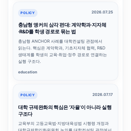
2026.07.25
POLICY
충남형 앵커의 삼각 편대: 계약학과·지자체
·R&D를 학생 경로로 묶는 법
충남형 ANCHOR 사례를 대학컨설팅 관점에서
읽는다. 핵심은 계약학과, 기초지자체 협력, R&D
생태계를 학생의 교육·취업·정주 경로로 연결하는
실행 구조다.
education
2026.07.17
POLICY
대학 규제완화의 핵심은 ‘자율’이 아니라 실행
구조다
교육부의 고등교육법·지방대육성법 시행령 개정과
대학규제합리화위원회 논의를 대학컨설팅 관점에서