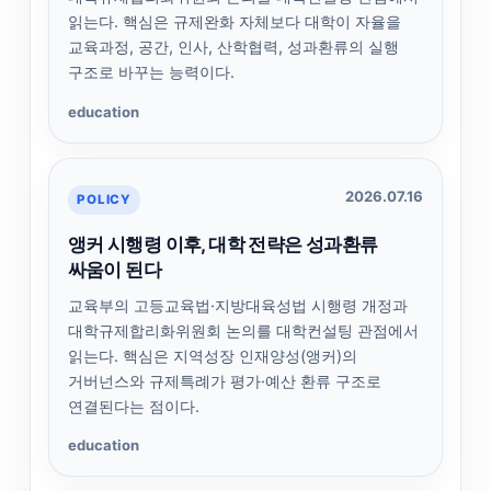
읽는다. 핵심은 규제완화 자체보다 대학이 자율을
교육과정, 공간, 인사, 산학협력, 성과환류의 실행
구조로 바꾸는 능력이다.
education
2026.07.16
POLICY
앵커 시행령 이후, 대학 전략은 성과환류
싸움이 된다
교육부의 고등교육법·지방대육성법 시행령 개정과
대학규제합리화위원회 논의를 대학컨설팅 관점에서
읽는다. 핵심은 지역성장 인재양성(앵커)의
거버넌스와 규제특례가 평가·예산 환류 구조로
연결된다는 점이다.
education