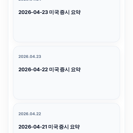
2026-04-23 미국 증시 요약
2026.04.23
2026-04-22 미국 증시 요약
2026.04.22
2026-04-21 미국 증시 요약