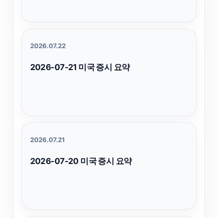
2026.07.22
2026-07-21 미국 증시 요약
2026.07.21
2026-07-20 미국 증시 요약