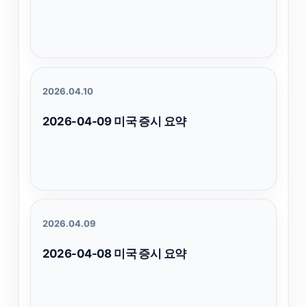
2026.04.10
2026-04-09 미국 증시 요약
2026.04.09
2026-04-08 미국 증시 요약