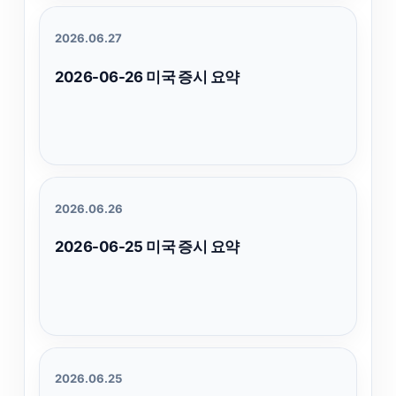
2026.06.27
2026-06-26 미국 증시 요약
2026.06.26
2026-06-25 미국 증시 요약
2026.06.25