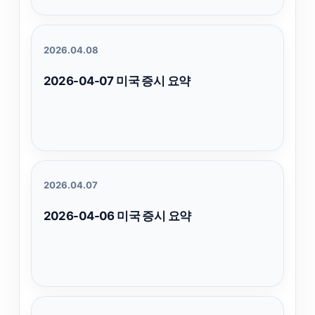
2026.04.08
2026-04-07 미국 증시 요약
2026.04.07
2026-04-06 미국 증시 요약