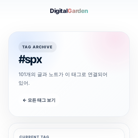
Digital
Garden
TAG ARCHIVE
#spx
101개의 글과 노트가 이 태그로 연결되어
있어.
← 모든 태그 보기
CURRENT TAG