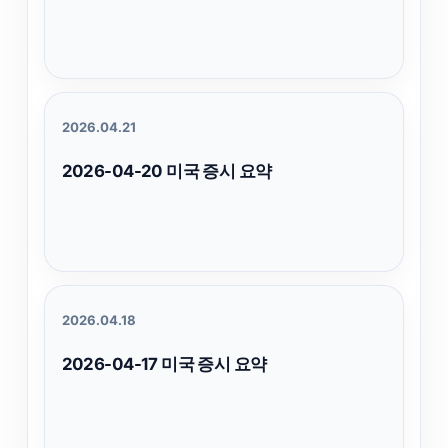
2026.04.21
2026-04-20 미국 증시 요약
2026.04.18
2026-04-17 미국 증시 요약