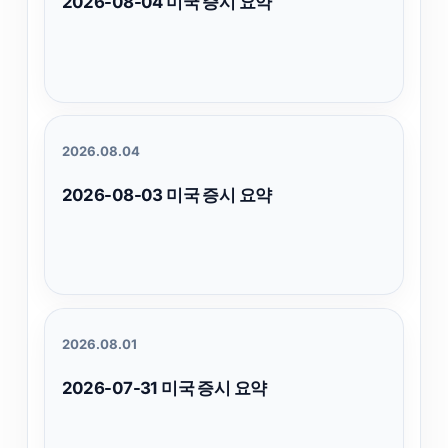
2026-08-04 미국 증시 요약
2026.08.04
2026-08-03 미국 증시 요약
2026.08.01
2026-07-31 미국 증시 요약