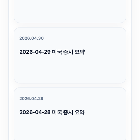
2026.04.30
2026-04-29 미국 증시 요약
2026.04.29
2026-04-28 미국 증시 요약