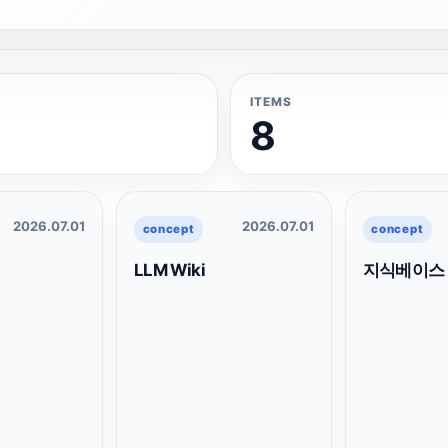
ITEMS
8
2026.07.01
2026.07.01
concept
concept
LLM Wiki
지식베이스