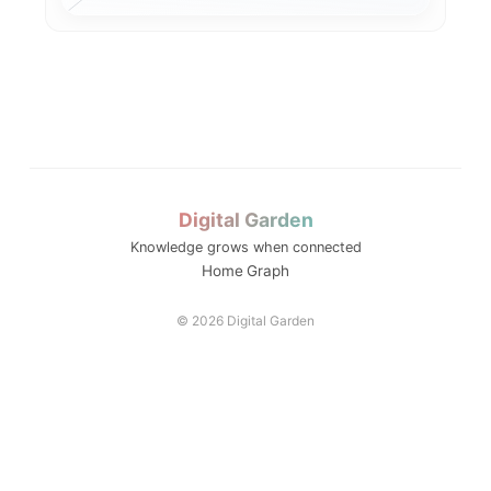
트리
에이전틱 AI
챗봇 다음은 로봇의 뇌...
I 에이전트 시대의 ...
답변하지 ...
ChatGPT desk...
Digital Garden
Knowledge grows when connected
Home
Graph
© 2026 Digital Garden