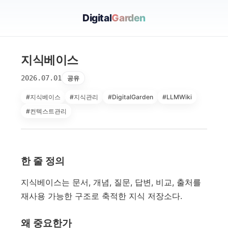
Digital
Garden
지식베이스
2026.07.01
공유
#지식베이스
#지식관리
#DigitalGarden
#LLMWiki
#컨텍스트관리
한 줄 정의
지식베이스는 문서, 개념, 질문, 답변, 비교, 출처를
재사용 가능한 구조로 축적한 지식 저장소다.
왜 중요한가