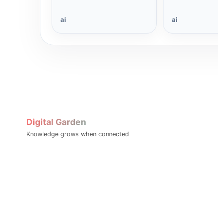
ai
ai
Digital Garden
Knowledge grows when connected