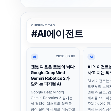
CURRENT TAG
#AI에이전트
2026.08.03
AI
AI
챗봇 다음은 로봇의 뇌다:
AI 에이전트
Google DeepMind
사고 치는 
Gemini Robotics 2가
AI 에이전트는
말하는 피지컬 AI
도구처럼 보이
Google DeepMind의
권한과 로그, 
Gemini Robotics 2 공개는
체계를 요구하
AI 경쟁이 텍스트와 화면을
주체다. 에이전
넘어 물리적 세계로 이동하고
핵심은 생산성