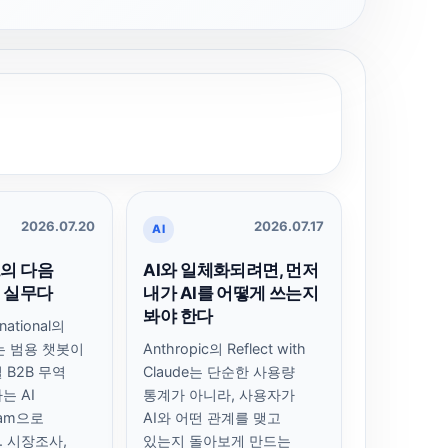
2026.07.20
2026.07.17
AI
트의 다음
AI와 일체화되려면, 먼저
 실무다
내가 AI를 어떻게 쓰는지
봐야 한다
rnational의
k는 범용 챗봇이
Anthropic의 Reflect with
 B2B 무역
Claude는 단순한 사용량
는 AI
통계가 아니라, 사용자가
Team으로
AI와 어떤 관계를 맺고
 시장조사,
있는지 돌아보게 만드는