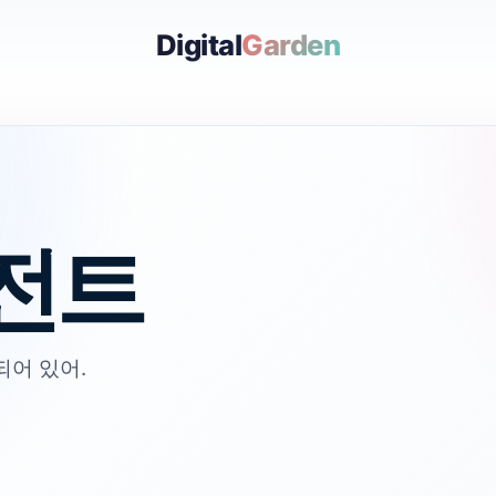
Digital
Garden
이전트
되어 있어.