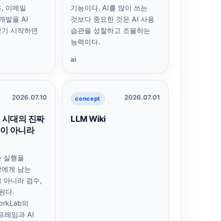
, 이메일
기능이다. AI를 많이 쓰는
개발을 AI
것보다 중요한 것은 AI 사용
맡기 시작하면
습관을 성찰하고 조율하는
.
능력이다.
ai
2026.07.10
2026.07.01
concept
트 시대의 진짜
LLM Wiki
이 아니라
가 실행을
람에게 남는
 아니라 검수,
된다.
WorkLab의
s 프레임과 AI