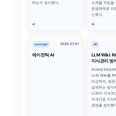
하는지 정리했다.
스케줄 작업을 
운영체제로 이
신호다.
ai
ai
2026.07.01
concept
AI
에이전틱 AI
LLM Wiki:
지식관리 방
Andrej Karp
LLM Wiki를 
비교하며, 원문
검색하는 방식
LLM이 지속적
마크다운 지식
관점을 정리했다