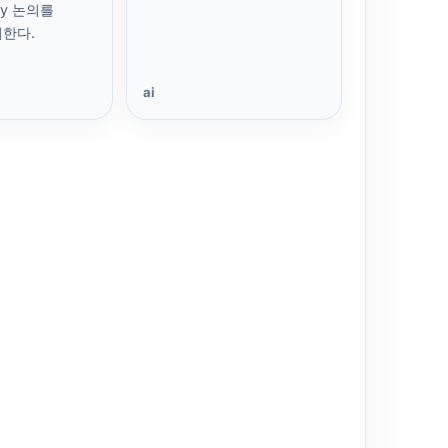
ity 논의를
한다.
ai