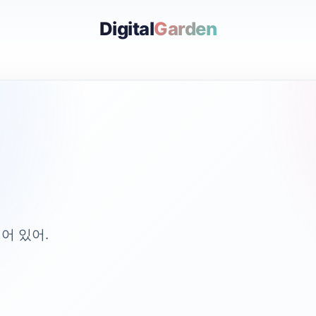
Digital
Garden
어 있어.