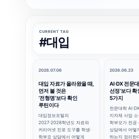
CURRENT TAG
#대입
2026.07.06
2026.06.23
대입 자료가 올라왔을 때,
AI·DX 전문대
먼저 볼 것은
선정’보다 확
‘전형명’보다 확인
5가지
루틴이다
전문대학 AI·D
대입정보포털의
지자체 사업 소
2027·2028학년도 자료와
학부모가 전공 
커리어넷 진로 도구를 학생·
상담에서 어떻
학부모 상담에서 어떻게
하는지 정리한다