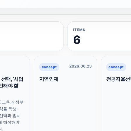
ITEMS
6
2026.06.23
concept
concept
 선택, ‘사업
지역인재
전공자율선
인해야 할
X 교육과 정부·
식을 학생·
선택과 입시
게 해석해야
.