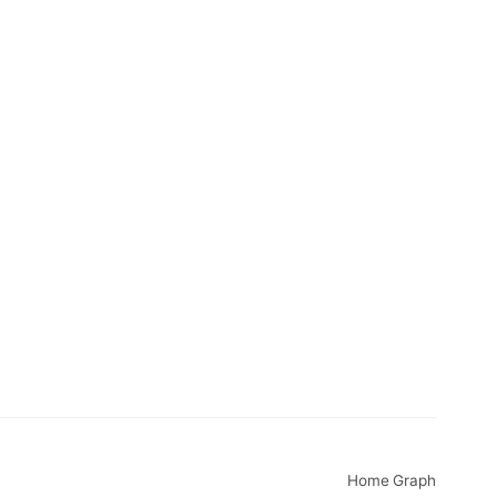
AI·DX 전문대 선택...
Home
Graph