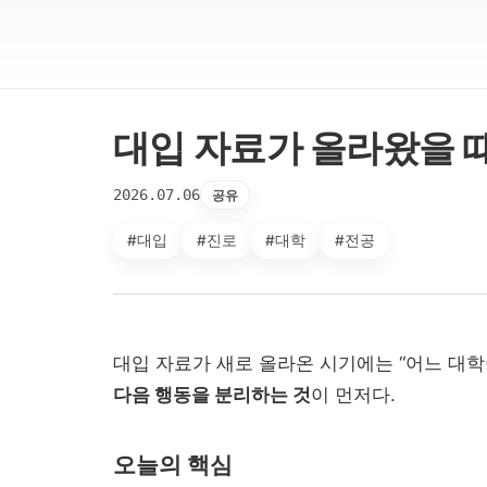
대입 자료가 올라왔을 때
2026.07.06
공유
#대입
#진로
#대학
#전공
대입 자료가 새로 올라온 시기에는 “어느 대
다음 행동을 분리하는 것
이 먼저다.
오늘의 핵심