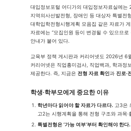
대입정보포털 어디가의 대입정보자료실에는 20
지역의사선발전형, 장애인 등 대상자 특별전형
대학입학전형시행계획 모음집 같은 자료가 게시
자료에는 “모집인원 등이 변경될 수 있으므로
안내가 붙어 있다.
교육부 정책 게시판과 커리어넷도 2026년 6월
커리어넷은 직업흥미검사, 직업백과, 학과정보
제공한다. 즉, 지금은
전형 자료 확인
과
진로·
학생·학부모에게 중요한 이유
학년마다 읽어야 할 자료가 다르다.
고3은 
고2는 시행계획을 통해 전형 구조와 과목·
특별전형은 ‘가능 여부’부터 확인해야 한다.