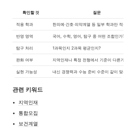
확인할 것
질문
적용 학과
한의예·간호·의약계열 등 일부 학과만 적용되는
반영 영역
국어, 수학, 영어, 탐구 중 어떤 조합인가?
탐구 처리
1과목인지 2과목 평균인지?
완화 여부
지역인재나 특정 전형에서 기준이 다른가?
실현 가능성
내신 경쟁력과 수능 준비 수준이 같이 맞는가?
관련 키워드
지역인재
통합모집
보건계열