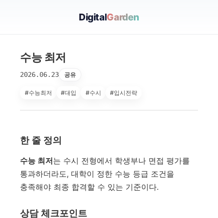
Digital
Garden
수능 최저
2026.06.23
공유
#수능최저
#대입
#수시
#입시전략
한 줄 정의
수능 최저
는 수시 전형에서 학생부나 면접 평가를
통과하더라도, 대학이 정한 수능 등급 조건을
충족해야 최종 합격할 수 있는 기준이다.
상담 체크포인트