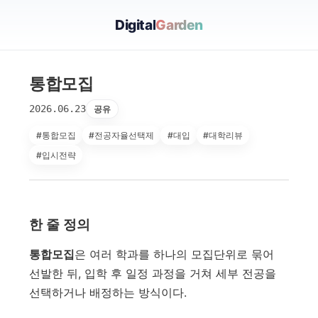
Digital
Garden
통합모집
2026.06.23
공유
#통합모집
#전공자율선택제
#대입
#대학리뷰
#입시전략
한 줄 정의
통합모집
은 여러 학과를 하나의 모집단위로 묶어
선발한 뒤, 입학 후 일정 과정을 거쳐 세부 전공을
선택하거나 배정하는 방식이다.