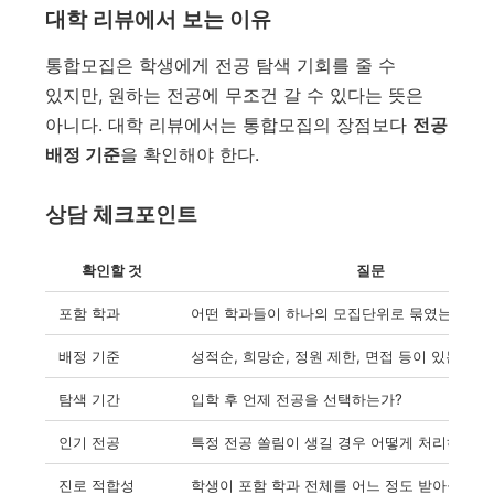
대학 리뷰에서 보는 이유
통합모집은 학생에게 전공 탐색 기회를 줄 수
있지만, 원하는 전공에 무조건 갈 수 있다는 뜻은
아니다. 대학 리뷰에서는 통합모집의 장점보다
전공
배정 기준
을 확인해야 한다.
상담 체크포인트
확인할 것
질문
포함 학과
어떤 학과들이 하나의 모집단위로 묶였는가?
배정 기준
성적순, 희망순, 정원 제한, 면접 등이 있는가?
탐색 기간
입학 후 언제 전공을 선택하는가?
인기 전공
특정 전공 쏠림이 생길 경우 어떻게 처리하는가
진로 적합성
학생이 포함 학과 전체를 어느 정도 받아들일 수