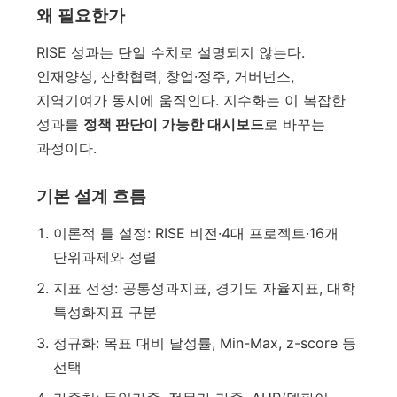
왜 필요한가
RISE 성과는 단일 수치로 설명되지 않는다.
인재양성, 산학협력, 창업·정주, 거버넌스,
지역기여가 동시에 움직인다. 지수화는 이 복잡한
성과를
정책 판단이 가능한 대시보드
로 바꾸는
과정이다.
기본 설계 흐름
이론적 틀 설정: RISE 비전·4대 프로젝트·16개
단위과제와 정렬
지표 선정: 공통성과지표, 경기도 자율지표, 대학
특성화지표 구분
정규화: 목표 대비 달성률, Min-Max, z-score 등
선택