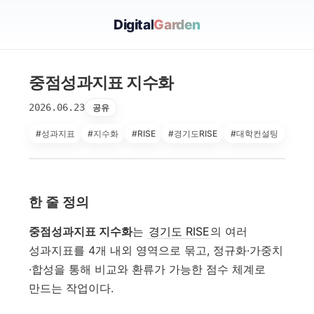
Digital
Garden
중점성과지표 지수화
2026.06.23
공유
#성과지표
#지수화
#RISE
#경기도RISE
#대학컨설팅
한 줄 정의
중점성과지표 지수화
는
경기도 RISE
의 여러
성과지표를 4개 내외 영역으로 묶고, 정규화·가중치
·합성을 통해 비교와 환류가 가능한 점수 체계로
만드는 작업이다.