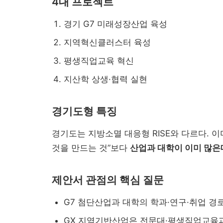
4대 프로젝트
근 이슈 정리...
경기 G7 미래성장산업 육성
지역혁신클러스터 육성
평생직업교육 혁신
지산학 상생·협력 실현
경기도형 특징
경기도는 지방소멸 대응형 RISE와 다르다. 
것을 만드는 것”보다
산업과 대학이 이미 많은
대입 자료가 올라왔을 ...
제안서 관점의 핵심 질문
G7 첨단산업과 대학의 학과·연구·취업 경
GX 지역기반산업은 전문대·평생직업교육