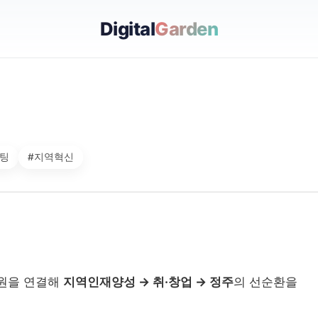
Digital
Garden
팅
#지역혁신
자원을 연결해
지역인재양성 → 취·창업 → 정주
의 선순환을