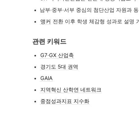
남부·중부·서부 중심의 첨단산업 자원과 동
앵커
전환 이후 학생 체감형 성과로 설명 
관련 키워드
G7·GX 산업축
경기도 5대 권역
GAIA
지역혁신 산학연 네트워크
중점성과지표 지수화