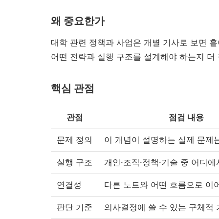
왜 중요한가
대학 관련 정책과 사업은 개별 기사로 보면 
어떤 전략과 실행 구조를 설계해야 하는지 더 
핵심 관점
관점
점검 내용
문제 정의
이 개념이 설명하는 실제 문제
실행 구조
개인·조직·정책·기술 중 어디
연결성
다른 노트와 어떤 흐름으로 이
판단 기준
의사결정에 쓸 수 있는 구체적
근 이슈 정리...