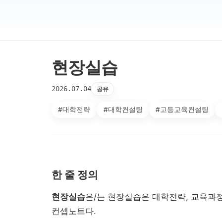
현장실습
2026.07.04
공유
#대학전략
#대학컨설팅
#고등교육컨설팅
한 줄 정의
현장실습
은/는 현장실습은 대학전략, 교육과정
컨셉노트다.