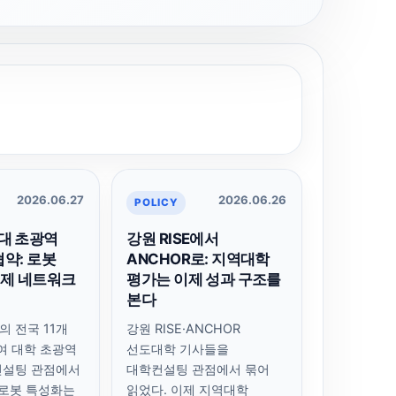
2026.06.27
2026.06.26
POLICY
대 초광역
강원 RISE에서
협약: 로봇
ANCHOR로: 지역대학
이제 네트워크
평가는 이제 성과 구조를
본다
 전국 11개
강원 RISE·ANCHOR
참여 대학 초광역
선도대학 기사들을
컨설팅 관점에서
대학컨설팅 관점에서 묶어
·로봇 특성화는
읽었다. 이제 지역대학