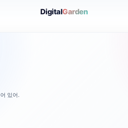
Digital
Garden
어 있어.