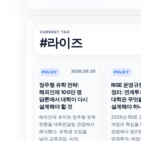
CURRENT TAG
#라이즈
2026.06.30
POLICY
POLICY
정주형 유학 전략:
RISE 운영규
해외인재 100만 명
정리: 연계투
담론에서 대학이 다시
대학은 무엇
설계해야 할 것
설계해야 하
해외인재 유치와 정주형 유학
2026년 RIS
전환을 대학컨설팅 관점에서
개정의 핵심을
해석했다. 유학생 모집을
관점에서 정리
넘어 교육과정, 비자,
연계투자, 매칭