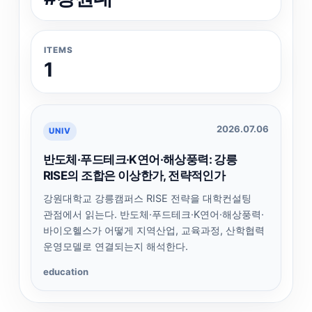
ITEMS
1
2026.07.06
UNIV
반도체·푸드테크·K연어·해상풍력: 강릉
RISE의 조합은 이상한가, 전략적인가
강원대학교 강릉캠퍼스 RISE 전략을 대학컨설팅
관점에서 읽는다. 반도체·푸드테크·K연어·해상풍력·
바이오헬스가 어떻게 지역산업, 교육과정, 산학협력
운영모델로 연결되는지 해석한다.
education